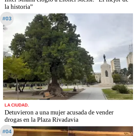
la historia”
#03
LA CIUDAD.
Detuvieron a una mujer acusada de vender
drogas en la Plaza Rivadavia
#04