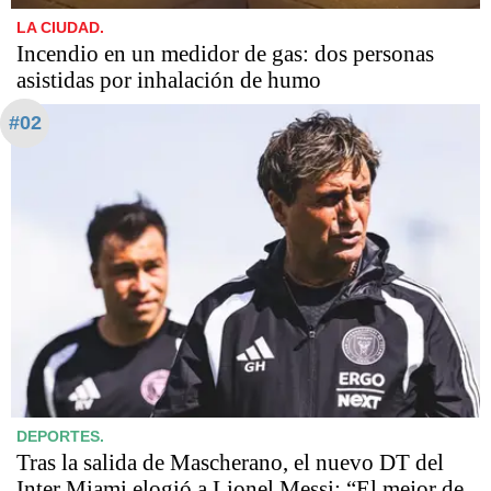
LA CIUDAD.
Incendio en un medidor de gas: dos personas
asistidas por inhalación de humo
#02
DEPORTES.
Tras la salida de Mascherano, el nuevo DT del
Inter Miami elogió a Lionel Messi: “El mejor de