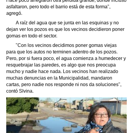
Hace poco arreglaron otra pérdida grande, donde incluso
asfaltaron, pero todo el barrio está de esta forma",
agregó.
A raíz del agua que se junta en las esquinas y no
dejan ver los pozos es que los vecinos decidieron poner
gomas en todo el sector.
"Con los vecinos decidimos poner gomas viejas
para que los autos no terminen adentro de los pozos.
Pero, por si fuera poco, el agua comienza a humedecer y
resquebrajar las paredes, es algo que nos preocupa
mucho y nadie hace nada. Los vecinos han realizado
muchas denuncias en la Municipalidad, mandaron
cartas, pero nadie nos responde ni nos da soluciones",
contó Slvina.