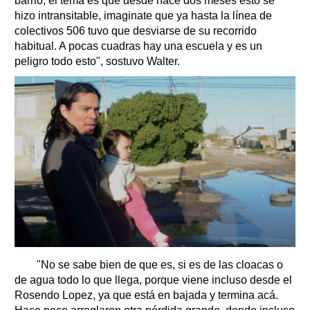
barrio, el tema es que desde hace dos meses esto se
hizo intransitable, imaginate que ya hasta la línea de
colectivos 506 tuvo que desviarse de su recorrido
habitual. A pocas cuadras hay una escuela y es un
peligro todo esto", sostuvo Walter.
"No se sabe bien de que es, si es de las cloacas o
de agua todo lo que llega, porque viene incluso desde el
Rosendo Lopez, ya que está en bajada y termina acá.