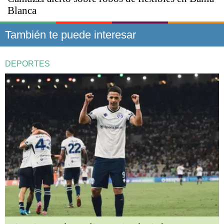
Blanca
También te puede interesar
DEPORTES