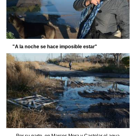
"A la noche se hace imposible estar"
Por su parte, en Marcos Mora y Castelar el agua