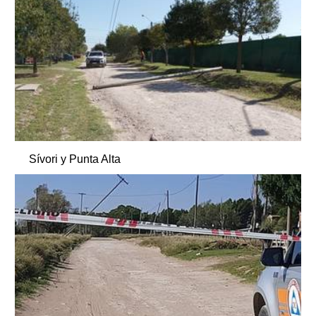
Sívori y Punta Alta