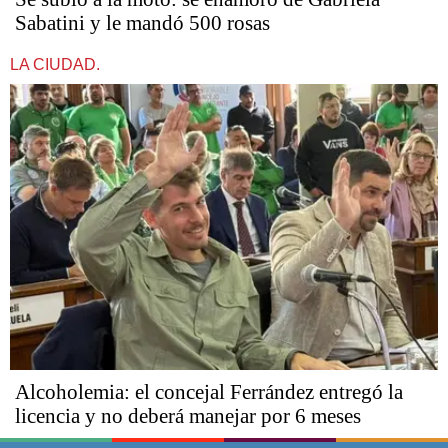
Sabatini y le mandó 500 rosas
LA CIUDAD.
Alcoholemia: el concejal Ferrández entregó la
licencia y no deberá manejar por 6 meses