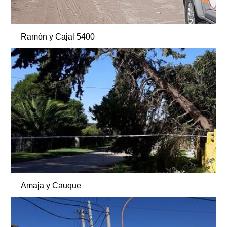
Ramón y Cajal 5400
Amaja y Cauque