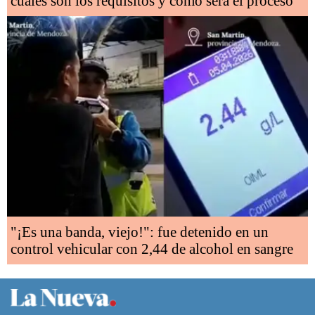
cuáles son los requisitos y cómo será el proceso
"¡Es una banda, viejo!": fue detenido en un
control vehicular con 2,44 de alcohol en sangre