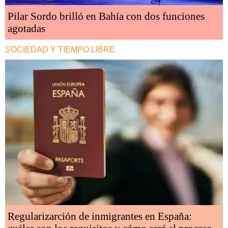
Pilar Sordo brilló en Bahía con dos funciones
agotadas
SOCIEDAD Y TIEMPO LIBRE
Regularizarción de inmigrantes en España: