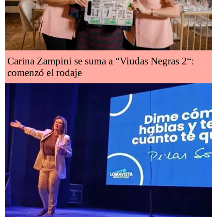
Carina Zampini se suma a “Viudas Negras 2“:
comenzó el rodaje