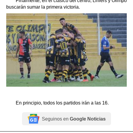
Finalmente, en el clásico del centro, Liniers y Olimpo
buscarán sumar la primera victoria.
En principio, todos los partidos irán a las 16.
Seguinos en
Google Noticias