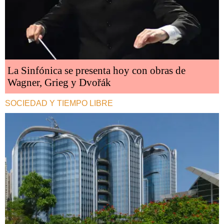
La Sinfónica se presenta hoy con obras de
Wagner, Grieg y Dvořák
SOCIEDAD Y TIEMPO LIBRE