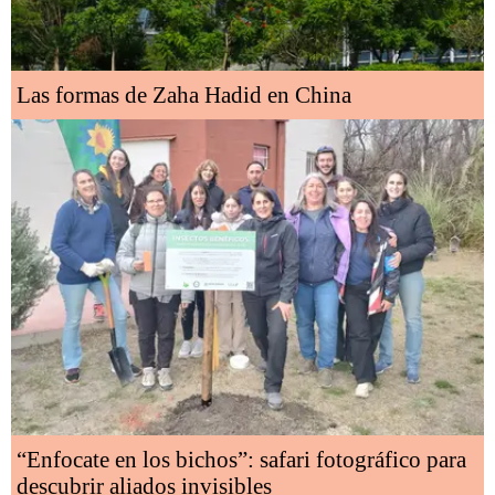
Las formas de Zaha Hadid en China
“Enfocate en los bichos”: safari fotográfico para
descubrir aliados invisibles