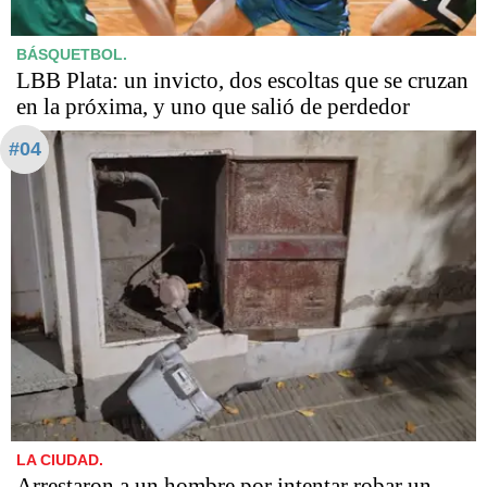
BÁSQUETBOL.
LBB Plata: un invicto, dos escoltas que se cruzan
en la próxima, y uno que salió de perdedor
#04
LA CIUDAD.
Arrestaron a un hombre por intentar robar un