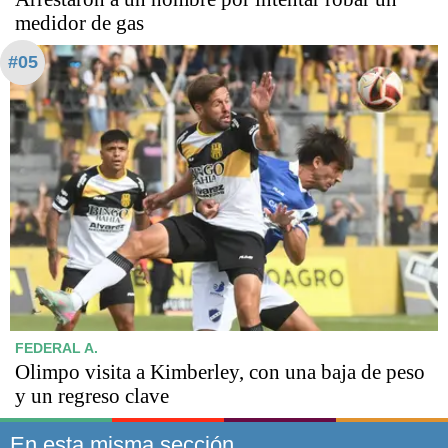
medidor de gas
#05
FEDERAL A.
Olimpo visita a Kimberley, con una baja de peso
y un regreso clave
En esta misma sección