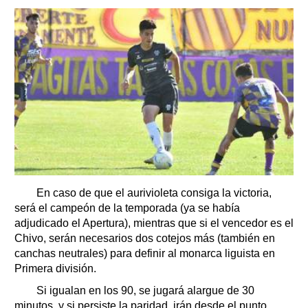
En caso de que el aurivioleta consiga la victoria,
será el campeón de la temporada (ya se había
adjudicado el Apertura), mientras que si el vencedor es el
Chivo, serán necesarios dos cotejos más (también en
canchas neutrales) para definir al monarca liguista en
Primera división.
Si igualan en los 90, se jugará alargue de 30
minutos, y si persiste la paridad, irán desde el punto