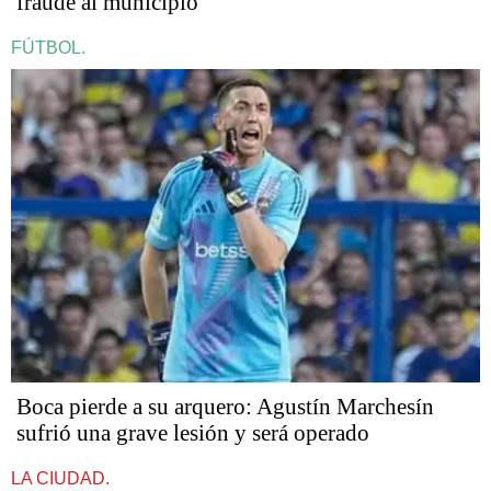
fraude al municipio
FÚTBOL.
Boca pierde a su arquero: Agustín Marchesín
sufrió una grave lesión y será operado
LA CIUDAD.