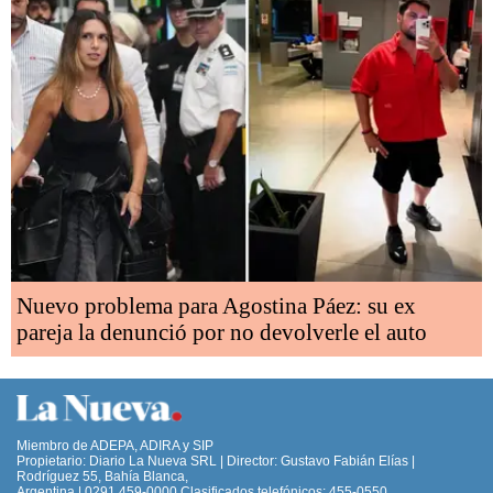
Nuevo problema para Agostina Páez: su ex
pareja la denunció por no devolverle el auto
Miembro de ADEPA, ADIRA y SIP
Propietario: Diario La Nueva SRL | Director: Gustavo Fabián Elías |
Rodríguez 55, Bahía Blanca,
Argentina | 0291 459-0000 Clasificados telefónicos: 455-0550