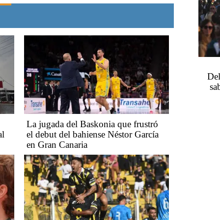
Del
sa
La jugada del Baskonia que frustró
al
el debut del bahiense Néstor García
en Gran Canaria