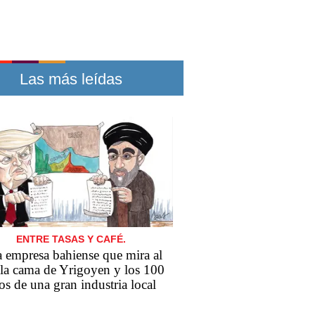
Las más leídas
ENTRE TASAS Y CAFÉ.
 empresa bahiense que mira al
 la cama de Yrigoyen y los 100
os de una gran industria local