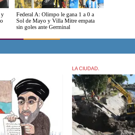
 y
Federal A: Olimpo le gana 1 a 0 a
do
Sol de Mayo y Villa Mitre empata
sin goles ante Germinal
LA CIUDAD.