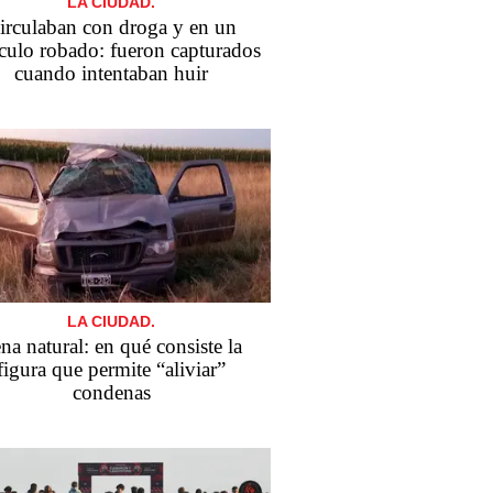
LA CIUDAD.
irculaban con droga y en un
culo robado: fueron capturados
cuando intentaban huir
LA CIUDAD.
na natural: en qué consiste la
figura que permite “aliviar”
condenas