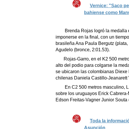
Vernice: "Saco p
bahiense como Manu
Brenda Rojas logró la medalla 
imponerse en la final, con un tiemp
brasileña Ana Paula Bergutz (plata,
Agudelo (bronce, 2:01.53).
Rojas-Garro, en el K2 500 metro
alto del podio para colgarse la meda
se ubicaron las colombianas Diexe 
chilenas Daniela Castillo-Jeanarett
En C2 500 metros masculino, L
sobre los uruguayos Erick Cabrera-Ma
Edson Freitas-Vagner Junior Souta (
Toda la informaci
Asunción