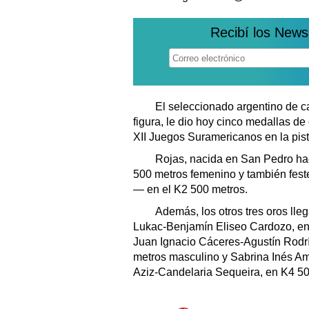
Recibí los News
El seleccionado argentino de ca
figura, le dio hoy cinco medallas de
XII Juegos Suramericanos en la pist
Rojas, nacida en San Pedro hac
500 metros femenino y también fes
— en el K2 500 metros.
Además, los otros tres oros lleg
Lukac-Benjamín Eliseo Cardozo, en
Juan Ignacio Cáceres-Agustín Rodr
metros masculino y Sabrina Inés Am
Aziz-Candelaria Sequeira, en K4 5