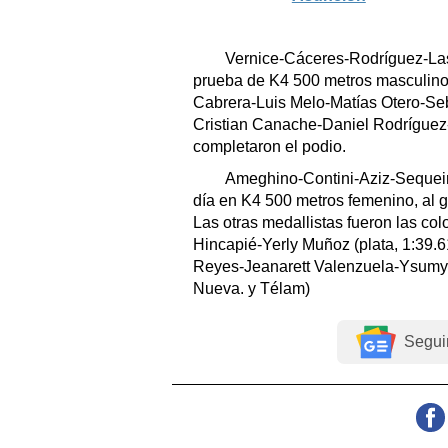
Vernice-Cáceres-Rodríguez-Lasc
prueba de K4 500 metros masculino,
Cabrera-Luis Melo-Matías Otero-Seb
Cristian Canache-Daniel Rodríguez
completaron el podio.
Ameghino-Contini-Aziz-Sequeira 
día en K4 500 metros femenino, al 
Las otras medallistas fueron las c
Hincapié-Yerly Muñoz (plata, 1:39.6
Reyes-Jeanarett Valenzuela-Ysumy 
Nueva. y Télam)
Segui