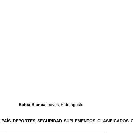
Bahía Blanca
|
jueves, 6 de agosto
 PAÍS
DEPORTES
SEGURIDAD
SUPLEMENTOS
CLASIFICADOS
La ciudad