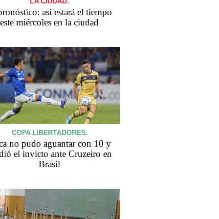
LA CIUDAD.
pronóstico: así estará el tiempo
este miércoles en la ciudad
COPA LIBERTADORES.
ca no pudo aguantar con 10 y
dió el invicto ante Cruzeiro en
Brasil