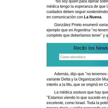
"No soy quién para opinar sobre
médica tengo la esperanza de que la
cuidados deben seguir sosteniéndos
en comunicación con
La Nueva.
González Prieto enumeró varias 
ejemplo que en Argentina "no tene
completo que deberíamos tener" y q
Recibí los News
Además, dijo que "no tenemos c
variante Delta y la Organización Mu
interés a la Mu, que se originó en C
La médica sostuvo que hay que v
"Estamos viendo lo que sucede en p
excelente, como Israel. Toda la po