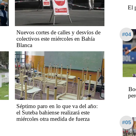
El 
Nuevos cortes de calles y desvíos de
#04
colectivos este miércoles en Bahía
Blanca
Bo
per
Séptimo paro en lo que va del año:
el Suteba bahiense realizará este
miércoles otra medida de fuerza
#05