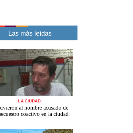
Las más leídas
LA CIUDAD.
uvieron al hombre acusado de
secuestro coactivo en la ciudad