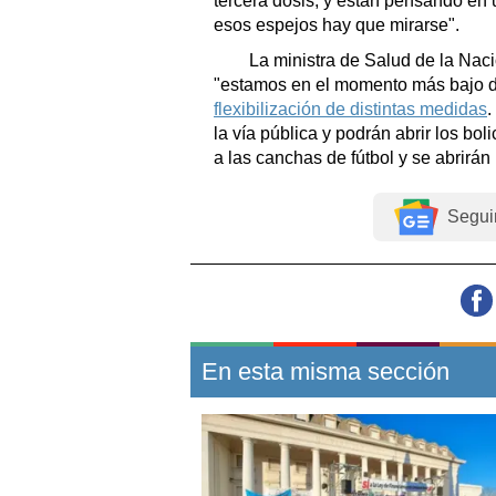
tercera dosis, y están pensando en u
esos espejos hay que mirarse".
La ministra de Salud de la Nació
"estamos en el momento más bajo d
flexibilización de distintas medidas
.
la vía pública y podrán abrir los bol
a las canchas de fútbol y se abrirán 
Segui
En esta misma sección