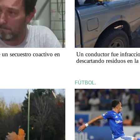
un secuestro coactivo en
Un conductor fue infraccio
descartando residuos en la
FÚTBOL.