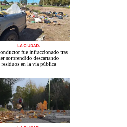
LA CIUDAD.
onductor fue infraccionado tras
ser sorprendido descartando
residuos en la vía pública