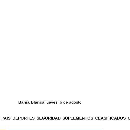
Bahía Blanca
|
jueves, 6 de agosto
 PAÍS
DEPORTES
SEGURIDAD
SUPLEMENTOS
CLASIFICADOS
La ciudad