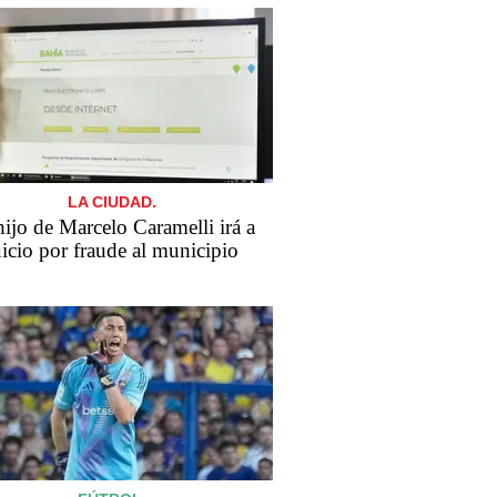
LA CIUDAD.
​El hijo de Marcelo Caramelli irá a
uicio por fraude al municipio