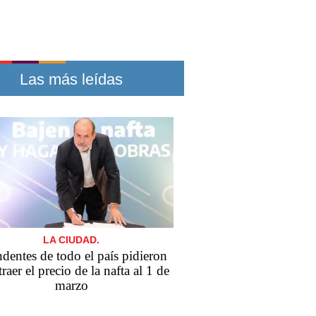
Las más leídas
LA CIUDAD.
ndentes de todo el país pidieron
traer el precio de la nafta al 1 de
marzo