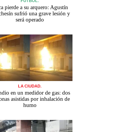
FÚTBOL.
a pierde a su arquero: Agustín
hesín sufrió una grave lesión y
será operado
LA CIUDAD.
ndio en un medidor de gas: dos
onas asistidas por inhalación de
humo