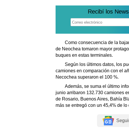
Recibí los News
Como consecuencia de la bajante 
de Neochea tomaron mayor protagon
buques en estas terminales.
Según los últimos datos, los p
camiones en comparación con el año
Necochea superaron el 100 %.
Además, se suma el último info
junio arribaron 132.730 camiones en
de Rosario, Buenos Aires, Bahía Bl
más se entregó con un 45,4% de lo 
Segui