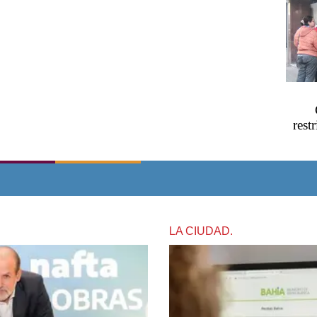
rest
LA CIUDAD.