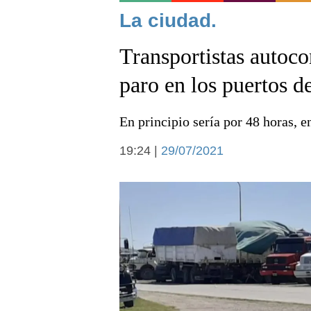
Noticias
La ciudad.
Transportistas autoc
paro en los puertos 
En principio sería por 48 horas, e
Deportes
19:24 |
29/07/2021
Arte y cultura
Economía y campo