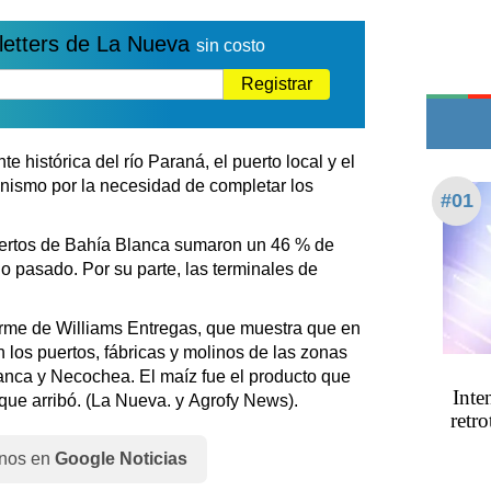
Edictos
letters de La Nueva
Teléfonos de urgencia
sin costo
Registrar
histórica del río Paraná, el puerto local y el
ismo por la necesidad de completar los
#01
uertos de Bahía Blanca sumaron un 46 % de
 pasado. Por su parte, las terminales de
rme de Williams Entregas, que muestra que en
 los puertos, fábricas y molinos de las zonas
anca y Necochea. El maíz fue el producto que
Inte
que arribó. (La Nueva. y Agrofy News).
retro
nos en
Google Noticias