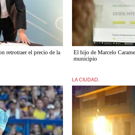
n retrotraer el precio de la
​​​​​El hijo de Marcelo Carame
municipio
LA CIUDAD.