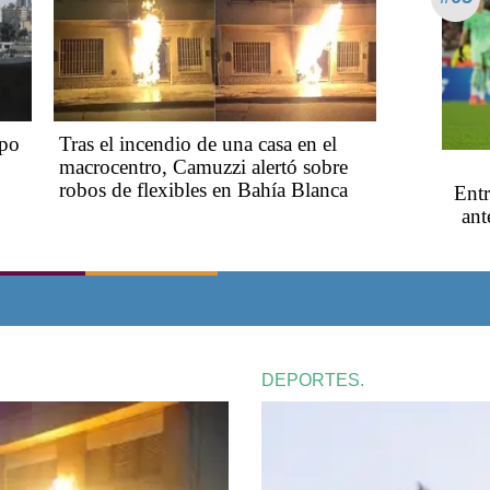
mpo
Tras el incendio de una casa en el
macrocentro, Camuzzi alertó sobre
robos de flexibles en Bahía Blanca
Entr
ant
DEPORTES.