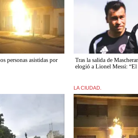
os personas asistidas por
Tras la salida de Mascher
elogió a Lionel Messi: “El 
LA CIUDAD.