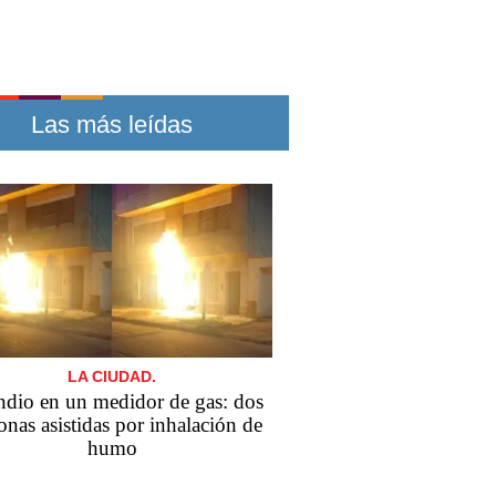
Las más leídas
LA CIUDAD.
ndio en un medidor de gas: dos
onas asistidas por inhalación de
humo