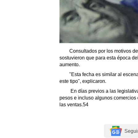
Consultados por los motivos del
sostuvieron que para esta época del
aumento.
"Esta fecha es similar al escen
este tipo", explicaron.
En días previos a las legislativ
pesos e incluso algunos comercios 
las ventas.54
Segui