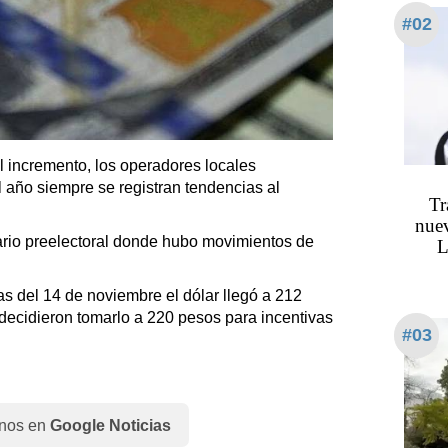
#02
 incremento, los operadores locales
 año siempre se registran tendencias al
Tr
nuev
ario preelectoral donde hubo movimientos de
L
as del 14 de noviembre el dólar llegó a 212
decidieron tomarlo a 220 pesos para incentivas
#03
nos en
Google Noticias