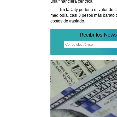
una financiera céntrica.
En la City porteña el valor de l
mediodía, casi 3 pesos más barato 
costos de traslado.
Recibí los News