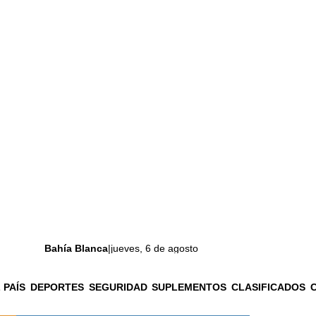
Bahía Blanca
|
jueves, 6 de agosto
 PAÍS
DEPORTES
SEGURIDAD
SUPLEMENTOS
CLASIFICADOS
La ciudad