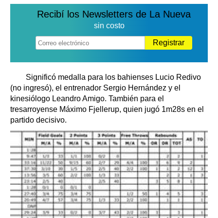
Recibí los Newsletters de La Nueva
sin costo
Registrar
Significó medalla para los bahienses Lucio Redivo
(no ingresó), el entrenador Sergio Hernández y el
kinesiólogo Leandro Amigo. También para el
tresarroyense Máximo Fjellerup, quien jugó 1m28s en el
partido decisivo.