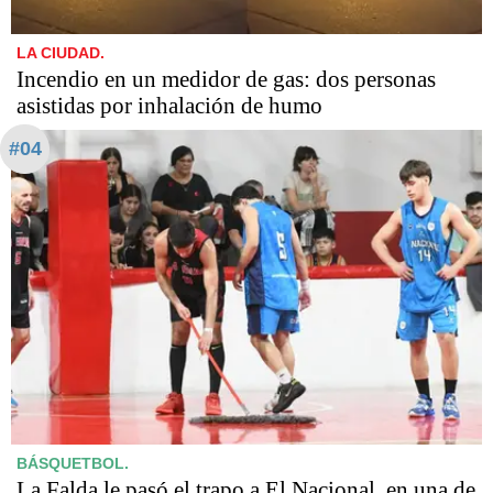
LA CIUDAD.
Incendio en un medidor de gas: dos personas
asistidas por inhalación de humo
#04
BÁSQUETBOL.
La Falda le pasó el trapo a El Nacional, en una de