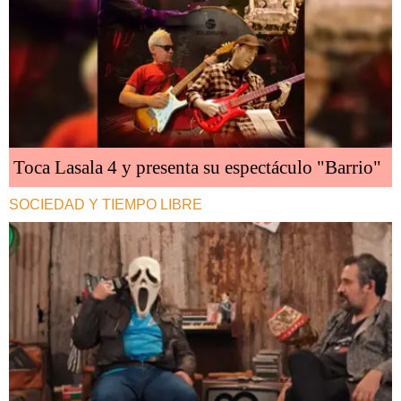
Toca Lasala 4 y presenta su espectáculo "Barrio"
SOCIEDAD Y TIEMPO LIBRE