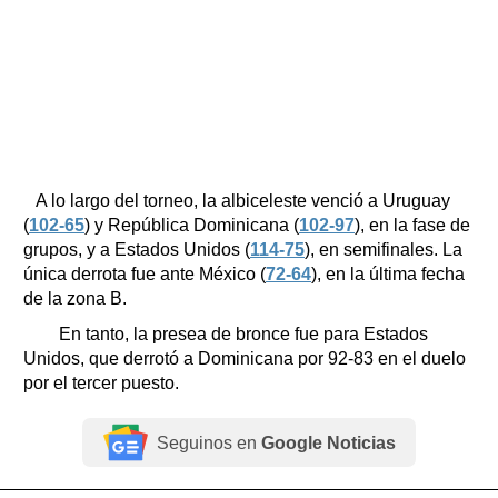
A lo largo del torneo, la albiceleste venció a Uruguay
(
102-65
) y República Dominicana (
102-97
), en la fase de
grupos, y a Estados Unidos (
114-75
), en semifinales. La
única derrota fue ante México (
72-64
), en la última fecha
de la zona B.
En tanto, la presea de bronce fue para Estados
Unidos, que derrotó a Dominicana por 92-83 en el duelo
por el tercer puesto.
Seguinos en
Google Noticias