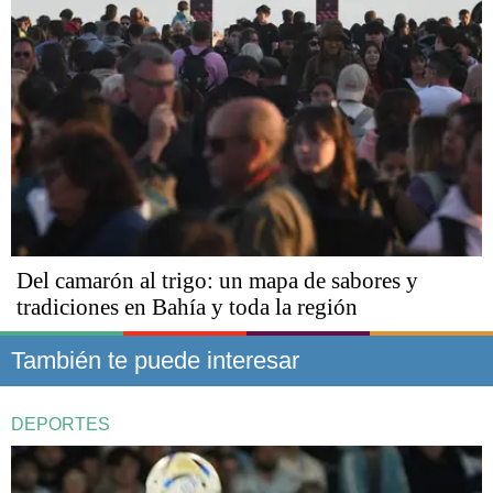
Del camarón al trigo: un mapa de sabores y
tradiciones en Bahía y toda la región
También te puede interesar
DEPORTES