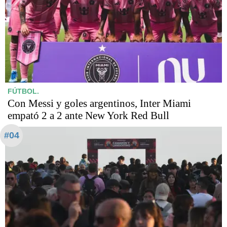
FÚTBOL.
Con Messi y goles argentinos, Inter Miami
empató 2 a 2 ante New York Red Bull
#04