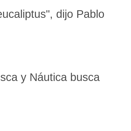
caliptus", dijo Pablo
Pesca y Náutica busca