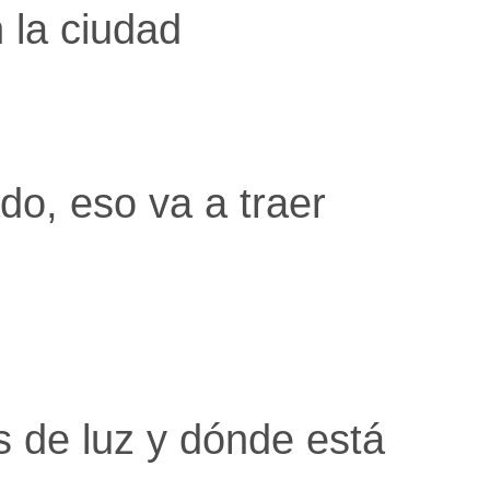
 la ciudad
do, eso va a traer
s de luz y dónde está