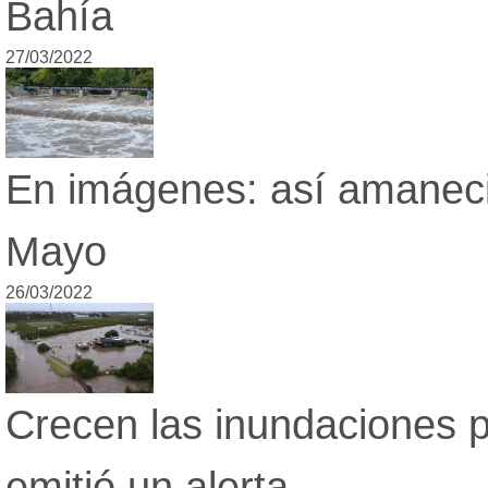
Bahía
27/03/2022
En imágenes: así amaneci
Mayo
26/03/2022
Crecen las inundaciones p
emitió un alerta