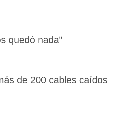
os quedó nada"
 más de 200 cables caídos