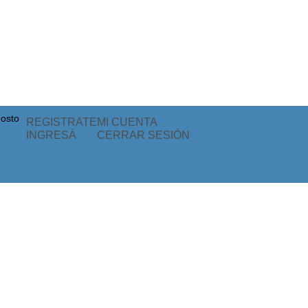
gosto
REGISTRATE
MI CUENTA
INGRESÁ
CERRAR SESIÓN