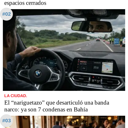
espacios cerrados
#02
LA CIUDAD.
​​​​​El “nariguetazo” que desarticuló una banda
narco: ya son 7 condenas en Bahía
#03