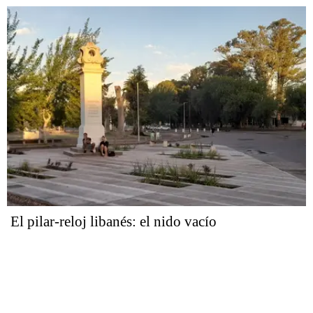
El pilar-reloj libanés: el nido vacío