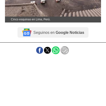
Cinco esquinas en Lima, Perú.
Seguinos en
Google Noticias