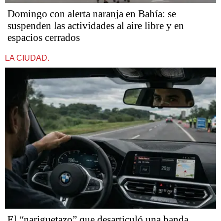
Domingo con alerta naranja en Bahía: se
suspenden las actividades al aire libre y en
espacios cerrados
LA CIUDAD.
​​​​​El “nariguetazo” que desarticuló una banda