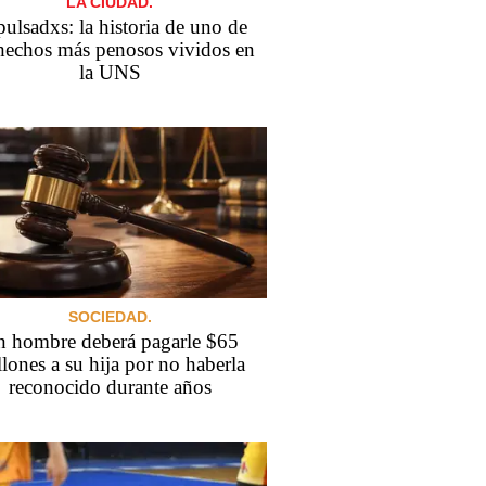
LA CIUDAD.
ulsadxs: la historia de uno de
hechos más penosos vividos en
la UNS
SOCIEDAD.
 hombre deberá pagarle $65
lones a su hija por no haberla
reconocido durante años