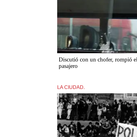
Discutió con un chofer, rompió el
pasajero
LA CIUDAD.