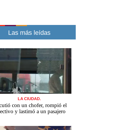
Las más leídas
LA CIUDAD.
cutió con un chofer, rompió el
ectivo y lastimó a un pasajero