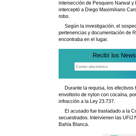
intersección de Pesquero Narwal y 
interceptó a Diego Maximiliano Car
robo.
Según la investigación, el sosp
pertenencias y documentación de Ro
encontraba en el lugar.
Recibí los News
Durante la requisa, los efectivos
envoltorio de nylon con cocaína, po
infracción a la Ley 23.737.
El acusado fue trasladado a la C
secuestrados. Intervienen las UFIJ 
Bahía Blanca.