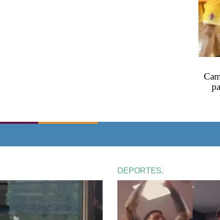
Camb
pa
DEPORTES.