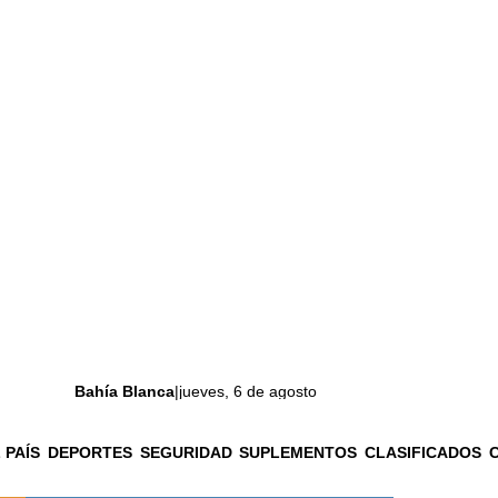
Bahía Blanca
|
jueves, 6 de agosto
 PAÍS
DEPORTES
SEGURIDAD
SUPLEMENTOS
CLASIFICADOS
La ciudad