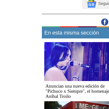
Segui
En esta misma sección
Anuncian una nueva edición de
"Pichuco x Siempre", el homenaje
Aníbal Troilo