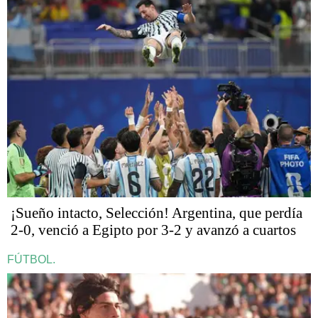
¡Sueño intacto, Selección! Argentina, que perdía
2-0, venció a Egipto por 3-2 y avanzó a cuartos
FÚTBOL.