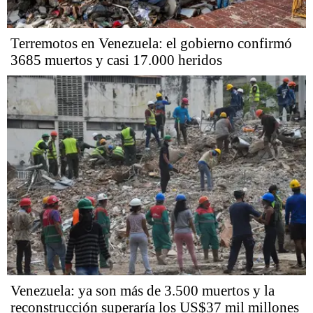
Terremotos en Venezuela: el gobierno confirmó
3685 muertos y casi 17.000 heridos
Venezuela: ya son más de 3.500 muertos y la
reconstrucción superaría los US$37 mil millones