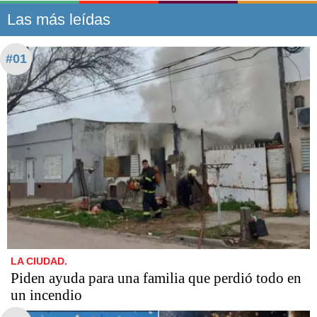
Las más leídas
#01
LA CIUDAD.
Piden ayuda para una familia que perdió todo en
un incendio