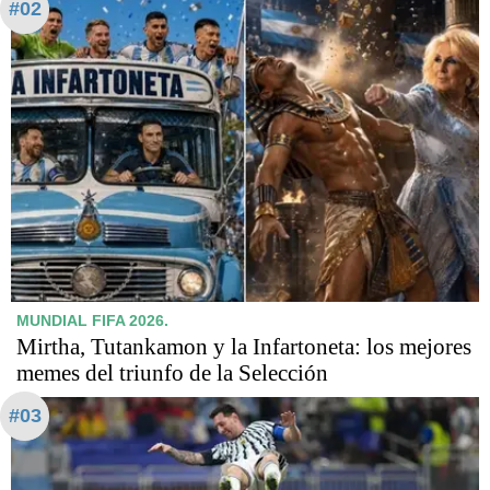
#02
MUNDIAL FIFA 2026.
Mirtha, Tutankamon y la Infartoneta: los mejores
memes del triunfo de la Selección
#03