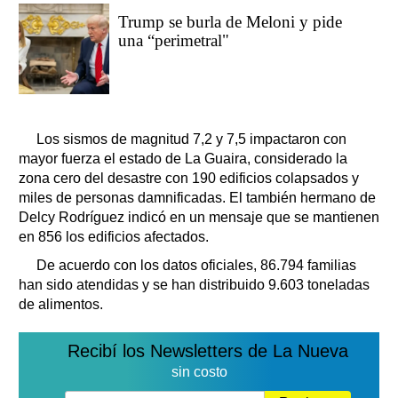
Trump se burla de Meloni y pide
una “perimetral"
Los sismos de magnitud 7,2 y 7,5 impactaron con
mayor fuerza el estado de La Guaira, considerado la
zona cero del desastre con 190 edificios colapsados y
miles de personas damnificadas. El también hermano de
Delcy Rodríguez indicó en un mensaje que se mantienen
en 856 los edificios afectados.
De acuerdo con los datos oficiales, 86.794 familias
han sido atendidas y se han distribuido 9.603 toneladas
de alimentos.
Recibí los Newsletters de La Nueva
sin costo