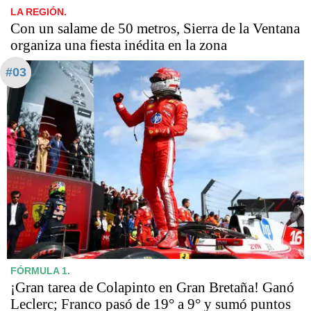
LA REGIÓN.
Con un salame de 50 metros, Sierra de la Ventana
organiza una fiesta inédita en la zona
#03
FÓRMULA 1.
¡Gran tarea de Colapinto en Gran Bretaña! Ganó
Leclerc; Franco pasó de 19° a 9° y sumó puntos