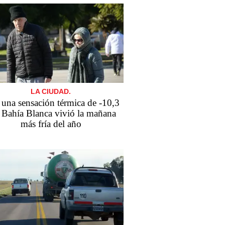
LA CIUDAD.
una sensación térmica de -10,3
 Bahía Blanca vivió la mañana
más fría del año