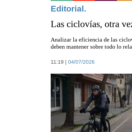
Noticias
Editorial.
Las ciclovías, otra ve
Analizar la eficiencia de las ciclo
deben mantener sobre todo lo rela
Deportes
11:19 |
04/07/2026
Arte y cultura
Economía y campo