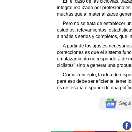
En el caso de las ciclovías, traz
integral realizado por profesionale
muchas que al materializarse generar
Pero no se trata de establecer un
estudios, relevamientos, estadístic
a análisis serios y completos, que i
A partir de los ajustes necesari
correcciones es que el sistema fun
emplazamiento no responderá de man
ciclistas” sino a generar una propuest
Como concepto, la idea de dispo
para eso debe ser eficiente, tener 
es necesaria disponer de una polític
Segui