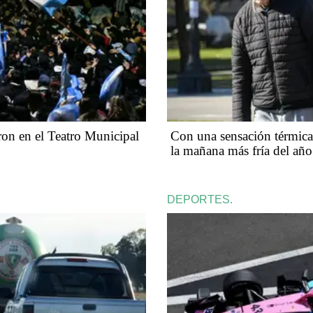
aron en el Teatro Municipal
Con una sensación térmica
la mañana más fría del año
DEPORTES.