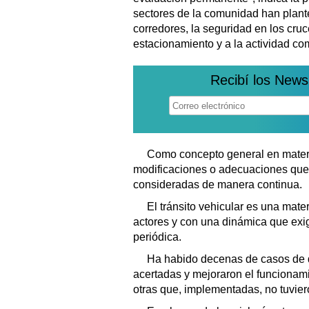
sectores de la comunidad han plan
corredores, la seguridad en los cruc
estacionamiento y a la actividad com
Recibí los News
Como concepto general en materia
modificaciones o adecuaciones que 
consideradas de manera continua.
El tránsito vehicular es una mater
actores y con una dinámica que exig
periódica.
Ha habido decenas de casos de 
acertadas y mejoraron el funcionami
otras que, implementadas, no tuvie