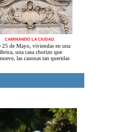
CAMINANDO LA CIUDAD.
e 25 de Mayo, viviendas en una
ábrica, una casa chorizo que
ueve, las casonas tan queridas