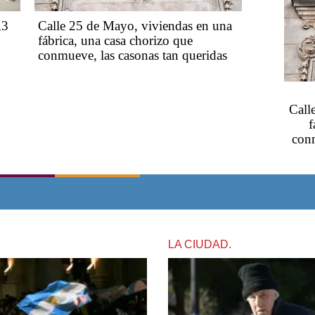
,3
Calle 25 de Mayo, viviendas en una
fábrica, una casa chorizo que
conmueve, las casonas tan queridas
Call
f
conm
LA CIUDAD.