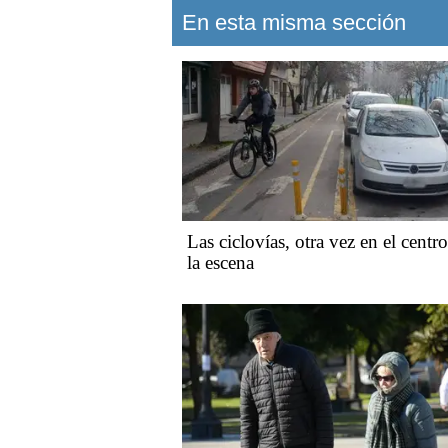
En esta misma sección
Las ciclovías, otra vez en el centr
la escena