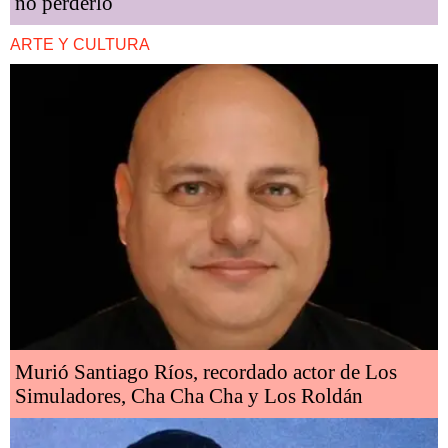
no perderlo
ARTE Y CULTURA
Murió Santiago Ríos, recordado actor de Los
Simuladores, Cha Cha Cha y Los Roldán