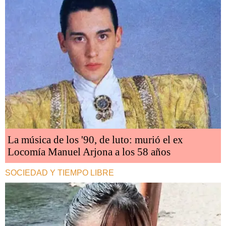
La música de los '90, de luto: murió el ex
Locomía Manuel Arjona a los 58 años
SOCIEDAD Y TIEMPO LIBRE