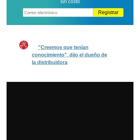
sin costo
Registrar
"Creemos que tenían
conocimiento", dijo el dueño de
la distribuidora