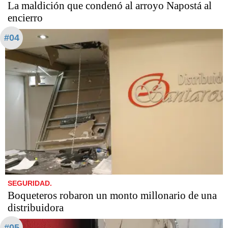
La maldición que condenó al arroyo Napostá al
encierro
#04
SEGURIDAD.
Boqueteros robaron un monto millonario de una
distribuidora
#05