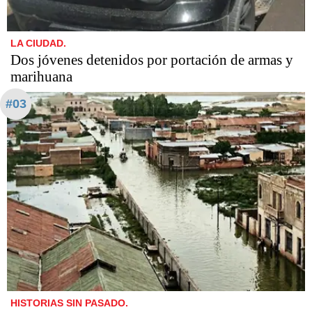
LA CIUDAD.
Dos jóvenes detenidos por portación de armas y
marihuana
#03
HISTORIAS SIN PASADO.