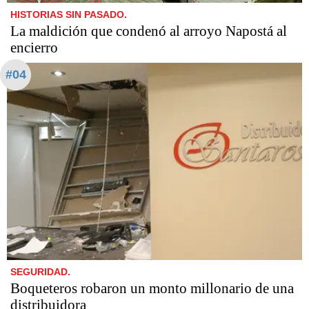
HISTORIAS SIN PASADO.
La maldición que condenó al arroyo Napostá al
encierro
#04
SEGURIDAD.
Boqueteros robaron un monto millonario de una
distribuidora