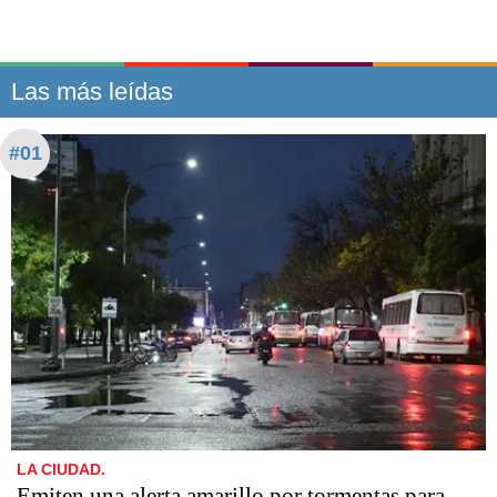
Las más leídas
#01
LA CIUDAD.
Emiten una alerta amarillo por tormentas para