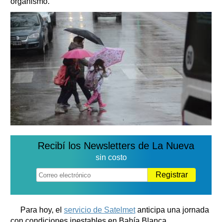
organismo.
Recibí los Newsletters de La Nueva
sin costo
Registrar
Para hoy, el
servicio de Satelmet
anticipa una jornada
con condiciones inestables en Bahía Blanca.