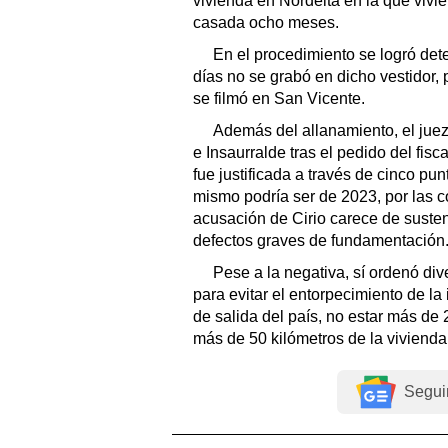
vivienda en Nordelta en la que vivie
casada ocho meses.
En el procedimiento se logró dete
días no se grabó en dicho vestidor, p
se filmó en San Vicente.
Además del allanamiento, el juez
e Insaurralde tras el pedido del fis
fue justificada a través de cinco pun
mismo podría ser de 2023, por las c
acusación de Cirio carece de sustent
defectos graves de fundamentación
Pese a la negativa, sí ordenó di
para evitar el entorpecimiento de la
de salida del país, no estar más de 2
más de 50 kilómetros de la vivienda
Segui