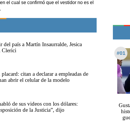
 en el cual se confirmó que el vestidor no es el
Teléfonos de urgencia
.
r del país a Martín Insaurralde, Jesica
 Clerici
#01
 placard: citan a declarar a empleadas de
an abrir el celular de la modelo
habló de sus videos con los dólares:
Gusta
sposición de la Justicia”, dijo
hist
gue