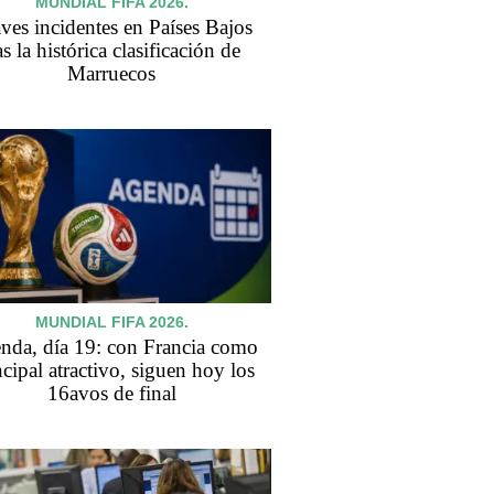
MUNDIAL FIFA 2026.
ves incidentes en Países Bajos
as la histórica clasificación de
Marruecos
MUNDIAL FIFA 2026.
nda, día 19: con Francia como
ncipal atractivo, siguen hoy los
16avos de final