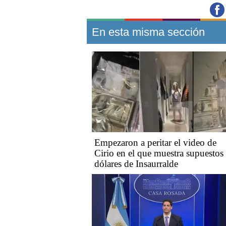
En esta misma sección
Empezaron a peritar el video de
Cirio en el que muestra supuestos
dólares de Insaurralde