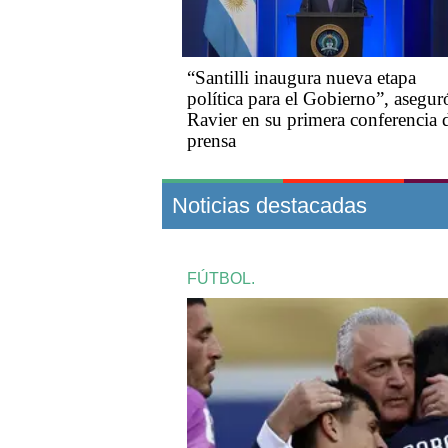
“Santilli inaugura nueva etapa
política para el Gobierno”, asegur
Ravier en su primera conferencia 
prensa
Noticias destacadas
FÚTBOL.