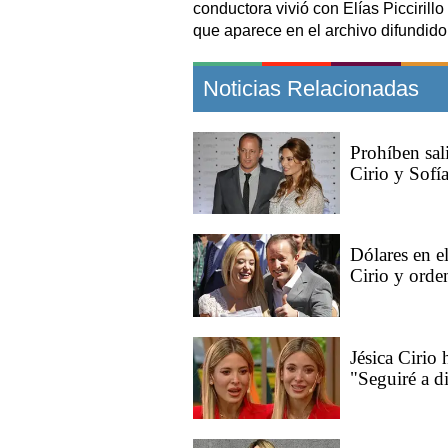
conductora vivió con Elías Piccirillo
que aparece en el archivo difundido
Noticias Relacionadas
Prohíben sali
Cirio y Sofía
Dólares en el
Cirio y orden
Jésica Cirio 
"Seguiré a di