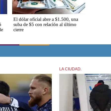
El dólar oficial abre a $1.500, una
ó
suba de $5 con relación al último
de
cierre
LA CIUDAD.