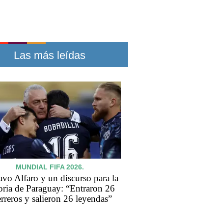
Las más leídas
MUNDIAL FIFA 2026.
vo Alfaro y un discurso para la
oria de Paraguay: “Entraron 26
rreros y salieron 26 leyendas”