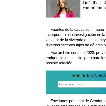
Qué dijo Jesi
con millones
Fuentes de la causa confirmaron q
incorporado a la investigación en l
vestidor de la vivienda en el count
diversos sectores fajos de dólares 
Ese archivo sería de 2023, previo
enriquecimiento ilícito, pero para 
posible relación.
Recibí los News
Este lunes personal de Gendarme