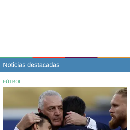
Noticias destacadas
FÚTBOL.