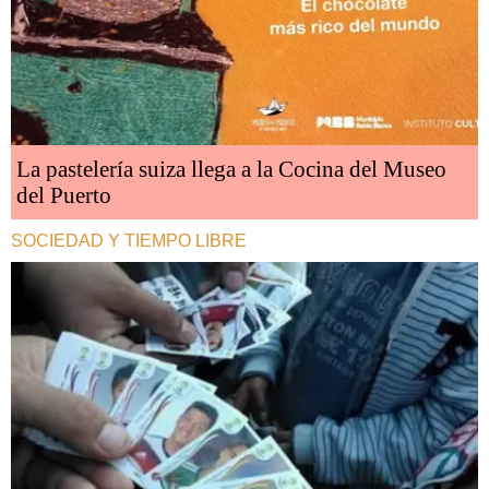
La pastelería suiza llega a la Cocina del Museo
del Puerto
SOCIEDAD Y TIEMPO LIBRE