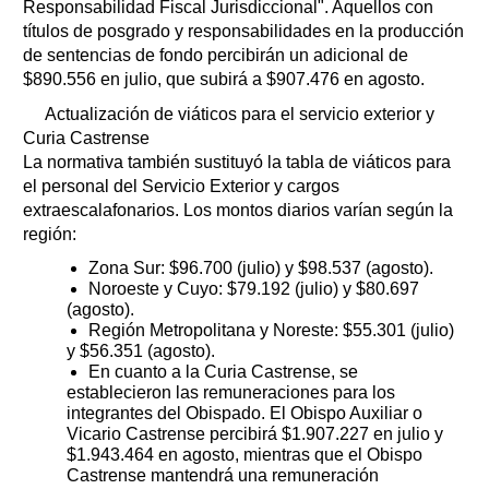
Responsabilidad Fiscal Jurisdiccional". Aquellos con
títulos de posgrado y responsabilidades en la producción
de sentencias de fondo percibirán un adicional de
$890.556 en julio, que subirá a $907.476 en agosto.
Actualización de viáticos para el servicio exterior y
Curia Castrense
La normativa también sustituyó la tabla de viáticos para
el personal del Servicio Exterior y cargos
extraescalafonarios. Los montos diarios varían según la
región:
Zona Sur: $96.700 (julio) y $98.537 (agosto).
Noroeste y Cuyo: $79.192 (julio) y $80.697
(agosto).
Región Metropolitana y Noreste: $55.301 (julio)
y $56.351 (agosto).
En cuanto a la Curia Castrense, se
establecieron las remuneraciones para los
integrantes del Obispado. El Obispo Auxiliar o
Vicario Castrense percibirá $1.907.227 en julio y
$1.943.464 en agosto, mientras que el Obispo
Castrense mantendrá una remuneración