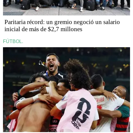
Paritaria récord: un gremio negoció un salario
inicial de más de $2,7 millones
FÚTBOL.