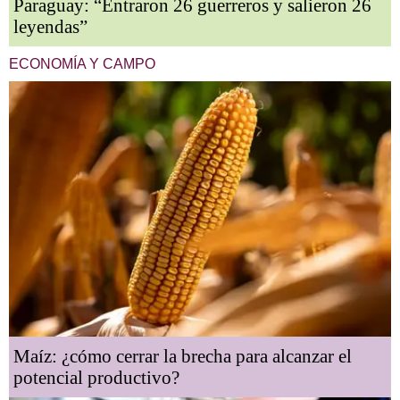
Paraguay: “Entraron 26 guerreros y salieron 26
leyendas”
ECONOMÍA Y CAMPO
Maíz: ¿cómo cerrar la brecha para alcanzar el
potencial productivo?