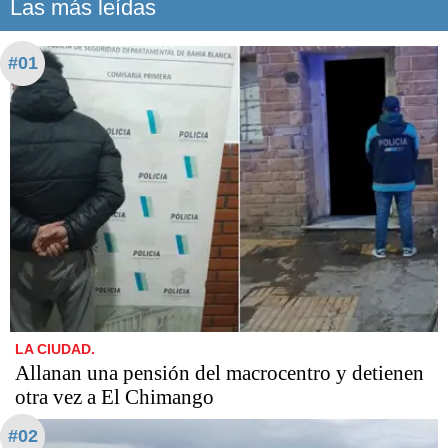
Las más leídas
#01
LA CIUDAD.
Allanan una pensión del macrocentro y detienen
otra vez a El Chimango
#02