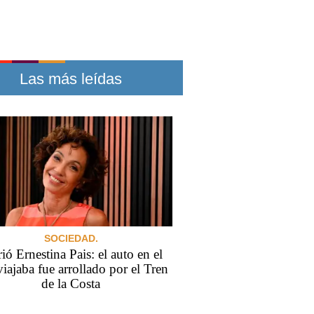
Las más leídas
SOCIEDAD.
ó Ernestina Pais: el auto en el
iajaba fue arrollado por el Tren
de la Costa