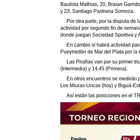
Bautista Mathias, 20. Braian Garri
y 23. Santiago Pastrana Somoza.
Por otra parte, por la disputa de 
actividad por segundo fin de sema
donde juegan Sociedad Sportiva y A
En cambio sí habrá actividad par
Pueyrredón de Mar del Plata por la
Las Pirañas van por su primer tri
(Intermedia) y 14.45 (Primera).
En otros encuentros se medirán p
Los Miuras-Uncas (hoy) y Biguá-Es
Así están las posiciones en el T