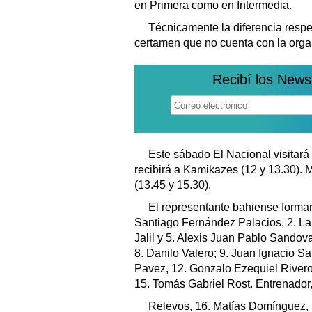
en Primera como en Intermedia.
Técnicamente la diferencia respe
certamen que no cuenta con la org
Recibí los News
Este sábado El Nacional visitará
recibirá a Kamikazes (12 y 13.30).
(13.45 y 15.30).
El representante bahiense forma
Santiago Fernández Palacios, 2. Lau
Jalil y 5. Alexis Juan Pablo Sandova
8. Danilo Valero; 9. Juan Ignacio S
Pavez, 12. Gonzalo Ezequiel Rivero
15. Tomás Gabriel Rost. Entrenador
Relevos, 16. Matías Domínguez, 