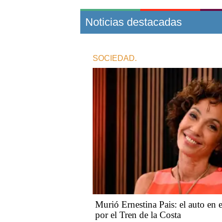
Noticias destacadas
SOCIEDAD.
Murió Ernestina Pais: el auto en e
por el Tren de la Costa