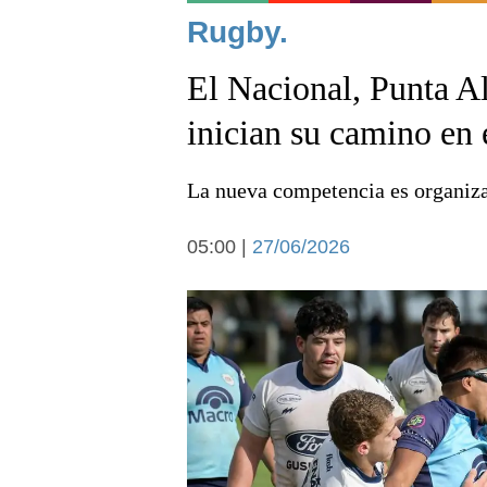
Noticias
Rugby.
El Nacional, Punta A
inician su camino en 
La nueva competencia es organiz
Deportes
05:00 |
27/06/2026
Arte y cultura
Economía y campo