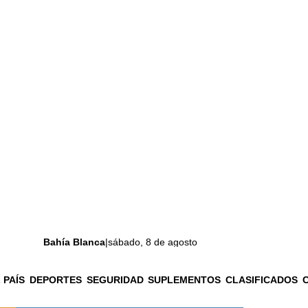
Bahía Blanca
|
sábado, 8 de agosto
 PAÍS
DEPORTES
SEGURIDAD
SUPLEMENTOS
CLASIFICADOS
La ciudad