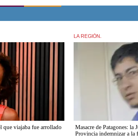
LA REGIÓN.
l que viajaba fue arrollado
Masacre de Patagones: la Ju
Provincia indemnizar a la f