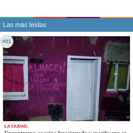
Las más leídas
#01
LA CIUDAD.