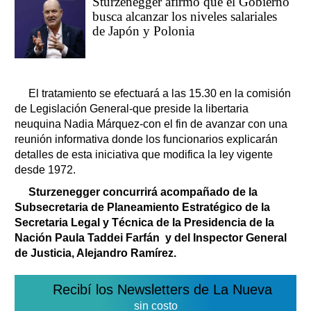
Sturzenegger afirmó que el Gobierno
busca alcanzar los niveles salariales
de Japón y Polonia
El tratamiento se efectuará a las 15.30 en la comisión
de Legislación General-que preside la libertaria
neuquina Nadia Márquez-con el fin de avanzar con una
reunión informativa donde los funcionarios explicarán
detalles de esta iniciativa que modifica la ley vigente
desde 1972.
Sturzenegger concurrirá acompañado de la
Subsecretaria de Planeamiento Estratégico de la
Secretaria Legal y Técnica de la Presidencia de la
Nación Paula Taddei Farfán y del Inspector General
de Justicia, Alejandro Ramírez.
Recibí los Newsletters de La Nueva
sin costo