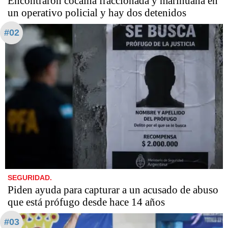
Encontraron cocaína fraccionada y marihuana en
un operativo policial y hay dos detenidos
#02
SEGURIDAD.
Piden ayuda para capturar a un acusado de abuso
que está prófugo desde hace 14 años
#03