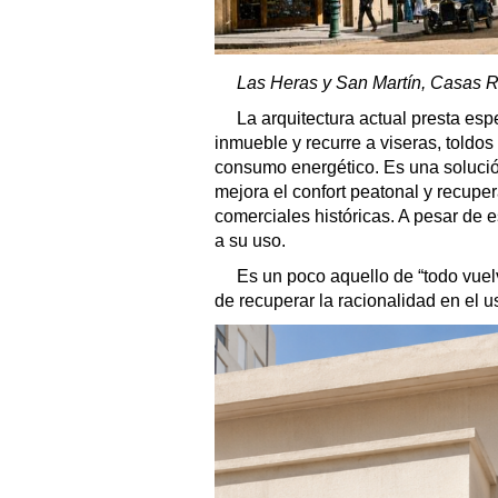
Las Heras y San Martín, Casas Ré
La arquitectura actual presta esp
inmueble y recurre a viseras, toldos
consumo energético. Es una soluci
mejora el confort peatonal y recupera
comerciales históricas. A pesar de 
a su uso.
Es un poco aquello de “todo vuelv
de recuperar la racionalidad en el u