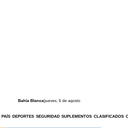
Bahía Blanca
|
jueves, 6 de agosto
 PAÍS
DEPORTES
SEGURIDAD
SUPLEMENTOS
CLASIFICADOS
La ciudad