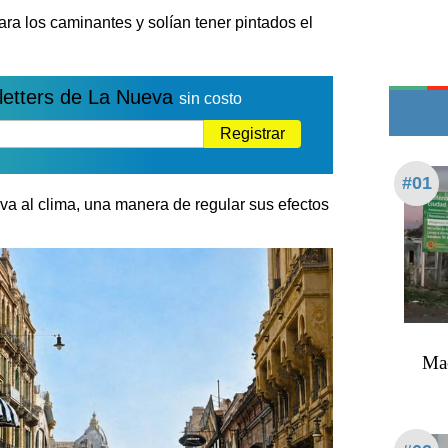
Teléfonos de urgencia
ra los caminantes y solían tener pintados el
letters de La Nueva
sin costo
Registrar
#01
iva al clima, una manera de regular sus efectos
Mac