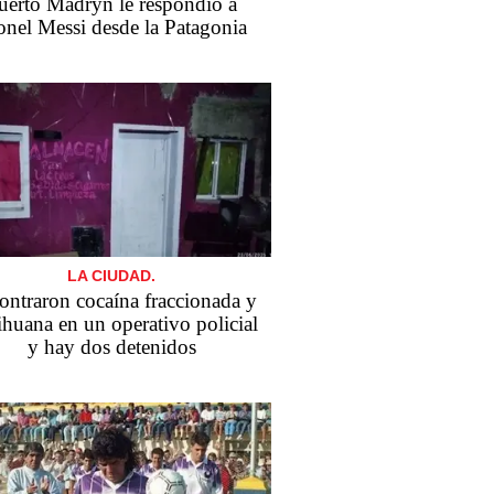
uerto Madryn le respondió a
onel Messi desde la Patagonia
LA CIUDAD.
ontraron cocaína fraccionada y
huana en un operativo policial
y hay dos detenidos