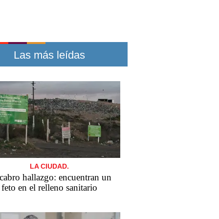
Las más leídas
LA CIUDAD.
abro hallazgo: encuentran un
feto en el relleno sanitario