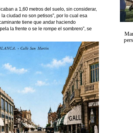
caban a 1,60 metros del suelo, sin considerar,
la ciudad no son petisos”, por lo cual esa
l caminante tiene que andar haciendo
la la frente o se le rompe el sombrero”, se
Mar
pers