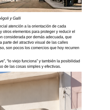
goli y Galli
ecial atención a la orientación de cada
 y otros elementos para proteger y reducir el
ón considerada por demás adecuada, que
 parte del atractivo visual de las calles
eso, son pocos los comercios que hoy recurren
e”, “lo viejo funciona” y también la posibilidad
so de las cosas simples y efectivas.