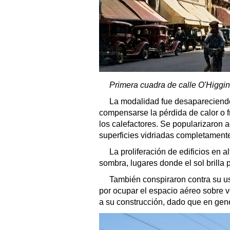
Primera cuadra de calle O'Higgins
La modalidad fue desapareciendo 
compensarse la pérdida de calor o f
los calefactores. Se popularizaron 
superficies vidriadas completament
La proliferación de edificios en
sombra, lugares donde el sol brilla 
También conspiraron contra su u
por ocupar el espacio aéreo sobre 
a su construcción, dado que en gen