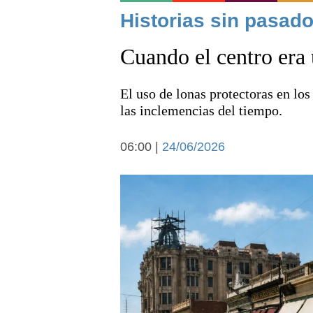
Noticias
Historias sin pasado
Cuando el centro era 
El uso de lonas protectoras en los
las inclemencias del tiempo.
Deportes
06:00 |
24/06/2026
Arte y cultura
Economía y campo