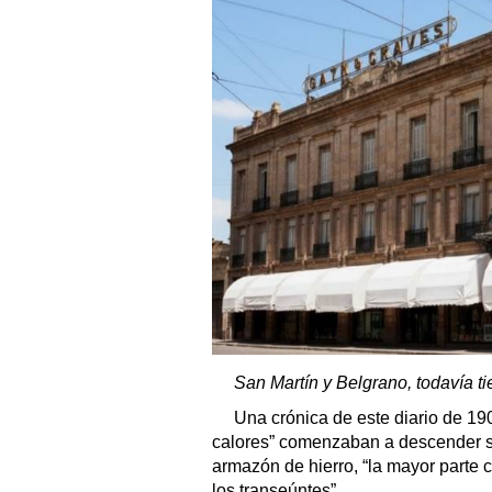
San Martín y Belgrano, todavía t
Una crónica de este diario de 19
calores” comenzaban a descender so
armazón de hierro, “la mayor parte
los transeúntes”.