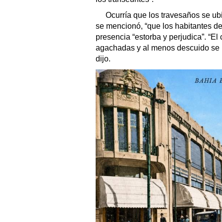
Ocurría que los travesaños se ubi
se mencionó, “que los habitantes de 
presencia “estorba y perjudica”. “E
agachadas y al menos descuido se pe
dijo.