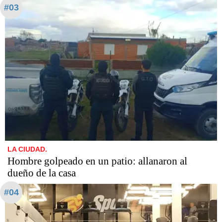
#03
LA CIUDAD.
Hombre golpeado en un patio: allanaron al
dueño de la casa
#04