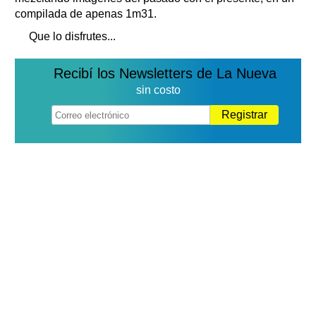
compilada de apenas 1m31.
Que lo disfrutes...
Recibí los Newsletters de La Nueva
sin costo
Registrar