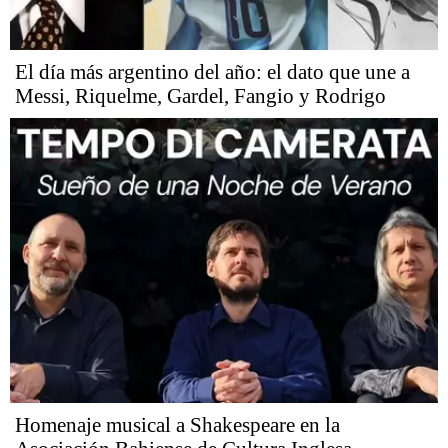
El día más argentino del año: el dato que une a
Messi, Riquelme, Gardel, Fangio y Rodrigo
Homenaje musical a Shakespeare en la