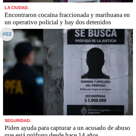
LA CIUDAD.
Encontraron cocaína fraccionada y marihuana en
un operativo policial y hay dos detenidos
#02
SEGURIDAD.
Piden ayuda para capturar a un acusado de abuso
que está prófugo desde hace 14 años