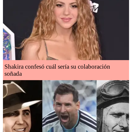
Shakira confesó cuál sería su colaboración
soñada