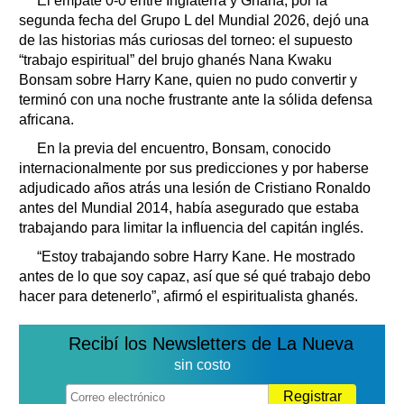
El empate 0-0 entre Inglaterra y Ghana, por la
segunda fecha del Grupo L del Mundial 2026, dejó una
de las historias más curiosas del torneo: el supuesto
“trabajo espiritual” del brujo ghanés Nana Kwaku
Bonsam sobre Harry Kane, quien no pudo convertir y
terminó con una noche frustrante ante la sólida defensa
africana.
En la previa del encuentro, Bonsam, conocido
internacionalmente por sus predicciones y por haberse
adjudicado años atrás una lesión de Cristiano Ronaldo
antes del Mundial 2014, había asegurado que estaba
trabajando para limitar la influencia del capitán inglés.
“Estoy trabajando sobre Harry Kane. He mostrado
antes de lo que soy capaz, así que sé qué trabajo debo
hacer para detenerlo”, afirmó el espiritualista ghanés.
Recibí los Newsletters de La Nueva
sin costo
Registrar