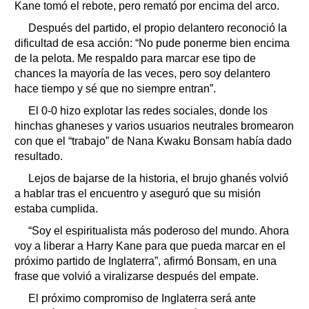
Kane tomó el rebote, pero remató por encima del arco.
Después del partido, el propio delantero reconoció la
dificultad de esa acción: “No pude ponerme bien encima
de la pelota. Me respaldo para marcar ese tipo de
chances la mayoría de las veces, pero soy delantero
hace tiempo y sé que no siempre entran”.
El 0-0 hizo explotar las redes sociales, donde los
hinchas ghaneses y varios usuarios neutrales bromearon
con que el “trabajo” de Nana Kwaku Bonsam había dado
resultado.
Lejos de bajarse de la historia, el brujo ghanés volvió
a hablar tras el encuentro y aseguró que su misión
estaba cumplida.
“Soy el espiritualista más poderoso del mundo. Ahora
voy a liberar a Harry Kane para que pueda marcar en el
próximo partido de Inglaterra”, afirmó Bonsam, en una
frase que volvió a viralizarse después del empate.
El próximo compromiso de Inglaterra será ante