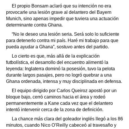
El propio Bonsam aclaró que su intención no era
provocarle una lesión grave al delantero del Bayern
Munich, sino apenas impedir que tuviera una actuación
determinante contra Ghana.
“No le deseo una lesión seria. Será solo lo suficiente
para detenerlo contra mi país. Haré mi trabajo para que
pueda ayudar a Ghana”, sostuvo antes del partido.
Lo cierto es que, más allá de la explicación
futbolística, el desarrollo del encuentro alimentó la
leyenda: Inglaterra dominó la posesión, tuvo la pelota
durante largos pasajes, pero no logró quebrar a una
Ghana ordenada, intensa y muy disciplinada en defensa.
El equipo dirigido por Carlos Queiroz apostó por un
bloque bajo, cerró caminos hacia el área y rodeó
permanentemente a Kane cada vez que el delantero
intentó intervenir cerca de la zona de definición.
La chance más clara del goleador inglés llegó a los 86
minutos, cuando Nico O’Reilly cabeceó al travesaño y