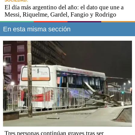
El día más argentino del año: el dato que une a
Messi, Riquelme, Gardel, Fangio y Rodrigo
En esta misma sección
Tres personas continúan graves tras ser