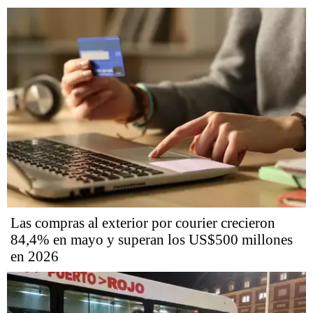
Las compras al exterior por courier crecieron
84,4% en mayo y superan los US$500 millones
en 2026