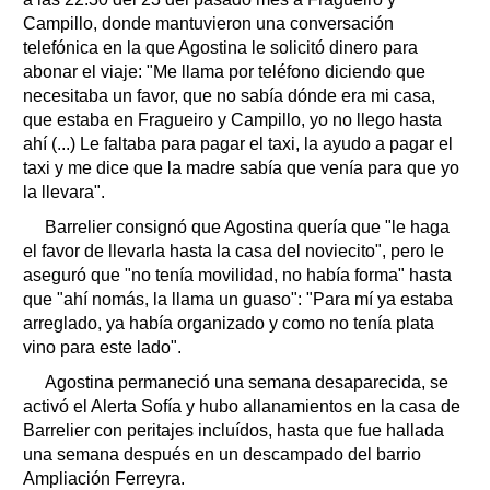
Campillo, donde mantuvieron una conversación
telefónica en la que Agostina le solicitó dinero para
abonar el viaje: "Me llama por teléfono diciendo que
necesitaba un favor, que no sabía dónde era mi casa,
que estaba en Fragueiro y Campillo, yo no llego hasta
ahí (...) Le faltaba para pagar el taxi, la ayudo a pagar el
taxi y me dice que la madre sabía que venía para que yo
la llevara".
Barrelier consignó que Agostina quería que "le haga
el favor de llevarla hasta la casa del noviecito", pero le
aseguró que "no tenía movilidad, no había forma" hasta
que "ahí nomás, la llama un guaso": "Para mí ya estaba
arreglado, ya había organizado y como no tenía plata
vino para este lado".
Agostina permaneció una semana desaparecida, se
activó el Alerta Sofía y hubo allanamientos en la casa de
Barrelier con peritajes incluídos, hasta que fue hallada
una semana después en un descampado del barrio
Ampliación Ferreyra.