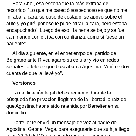
Para Ariel, esa escena fue la más extraña del
recorrido: “Lo que me pareció sospechoso es que no me
miraba la cara, se puso de costado, se apoyó sobre el
auto y yo giré, por eso le pude mirar la cara, pero estaba
encapuchado”. Luego de eso, “la nena se bajó y se fue
caminando con él, iba con confianza, como si fuese un
pariente”.
Al día siguiente, en el entretiempo del partido de
Belgrano ante River, agarró su celular y vio en redes
sociales la foto de que buscaban a Agostina: “Ahí me doy
cuenta de que la llevé yo”.
Versiones
La calificación legal del expediente durante la
búsqueda fue privación ilegítima de la libertad, a raíz de
que Agostina habría sido retenida por Barrelier en su
domicilio.
Barrelier le envió un mensaje de voz al padre de
Agostina, Gabriel Vega, para asegurarle que su hija llegó
a las 22.30 del 23 del pasado mes a Fragueiro y