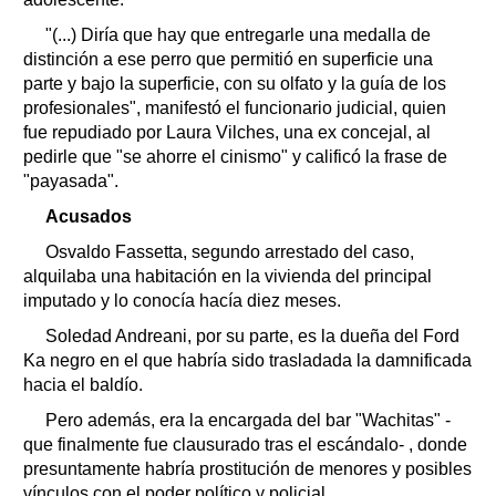
"(...) Diría que hay que entregarle una medalla de
distinción a ese perro que permitió en superficie una
parte y bajo la superficie, con su olfato y la guía de los
profesionales", manifestó el funcionario judicial, quien
fue repudiado por Laura Vilches, una ex concejal, al
pedirle que "se ahorre el cinismo" y calificó la frase de
"payasada".
Acusados
Osvaldo Fassetta, segundo arrestado del caso,
alquilaba una habitación en la vivienda del principal
imputado y lo conocía hacía diez meses.
Soledad Andreani, por su parte, es la dueña del Ford
Ka negro en el que habría sido trasladada la damnificada
hacia el baldío.
Pero además, era la encargada del bar "Wachitas" -
que finalmente fue clausurado tras el escándalo- , donde
presuntamente habría prostitución de menores y posibles
vínculos con el poder político y policial