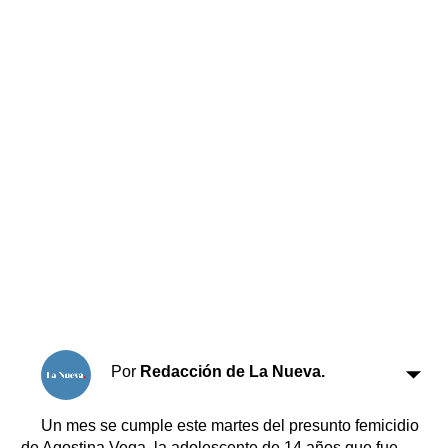
Horóscopo
Suplementos
Farmacias
Servicios
Transportes
Loterías
Datos Útiles
Fúnebres
Edictos
Teléfonos de urgencia
Por
Redacción de La Nueva.
Un mes se cumple este martes del presunto femicidio
de Agostina Vega, la adolescente de 14 años que fue