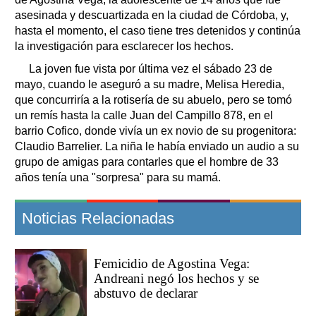
asesinada y descuartizada en la ciudad de Córdoba, y,
hasta el momento, el caso tiene tres detenidos y continúa
la investigación para esclarecer los hechos.
La joven fue vista por última vez el sábado 23 de
mayo, cuando le aseguró a su madre, Melisa Heredia,
que concurriría a la rotisería de su abuelo, pero se tomó
un remís hasta la calle Juan del Campillo 878, en el
barrio Cofico, donde vivía un ex novio de su progenitora:
Claudio Barrelier. La niña le había enviado un audio a su
grupo de amigas para contarles que el hombre de 33
años tenía una "sorpresa" para su mamá.
Noticias Relacionadas
Femicidio de Agostina Vega:
Andreani negó los hechos y se
abstuvo de declarar