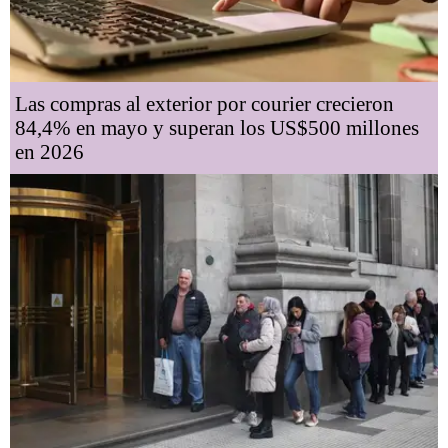
Las compras al exterior por courier crecieron
84,4% en mayo y superan los US$500 millones
en 2026