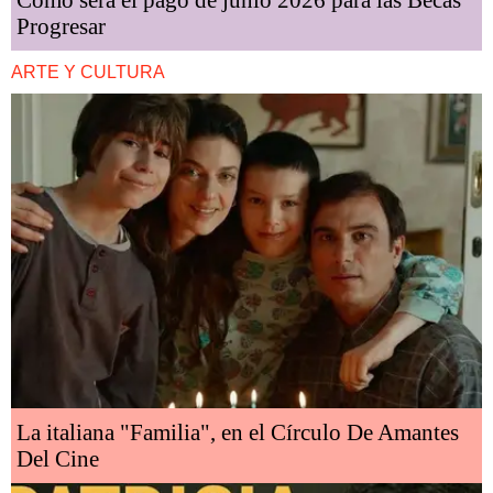
Cómo será el pago de junio 2026 para las Becas
Progresar
ARTE Y CULTURA
La italiana "Familia", en el Círculo De Amantes
Del Cine