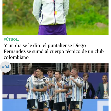
FÚTBOL.
Y un día se le dio: el puntaltense Diego
Fernández se sumó al cuerpo técnico de un club
colombiano
#04