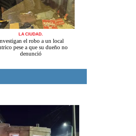
LA CIUDAD.
nvestigan el robo a un local
ntrico pese a que su dueño no
denunció