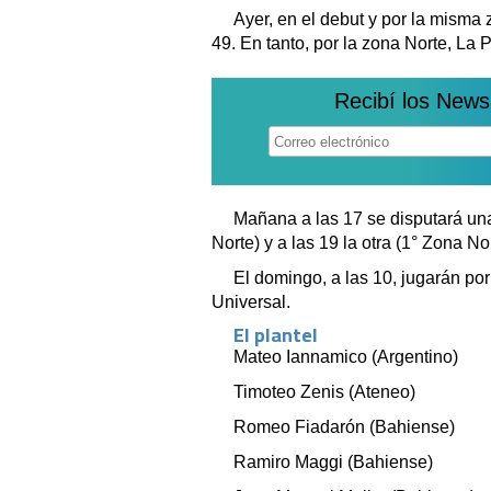
Ayer, en el debut y por la misma 
49. En tanto, por la zona Norte, La P
Recibí los News
Mañana a las 17 se disputará una
Norte) y a las 19 la otra (1° Zona N
El domingo, a las 10, jugarán por 
Universal.
El plantel
Mateo Iannamico (Argentino)
Timoteo Zenis (Ateneo)
Romeo Fiadarón (Bahiense)
Ramiro Maggi (Bahiense)