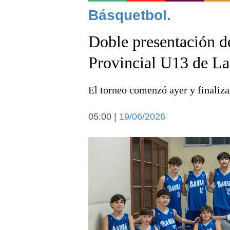
Noticias
Básquetbol.
Doble presentación d
Provincial U13 de La
El torneo comenzó ayer y finaliza
Deportes
05:00 |
19/06/2026
Arte y cultura
Economía y campo