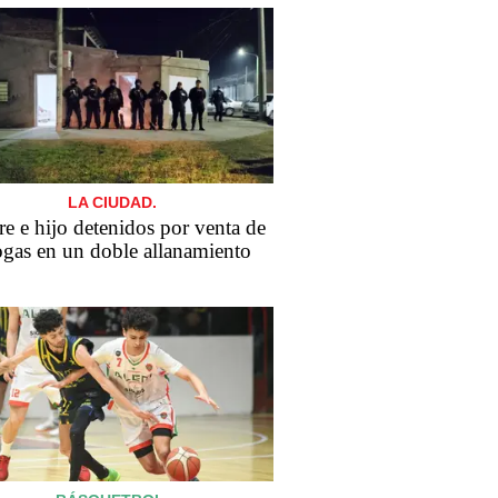
LA CIUDAD.
e e hijo detenidos por venta de
ogas en un doble allanamiento