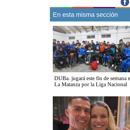
En esta misma sección
DUBa. jugará este fin de semana 
La Matanza por la Liga Nacional