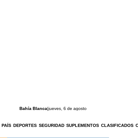
Bahía Blanca
|
jueves, 6 de agosto
 PAÍS
DEPORTES
SEGURIDAD
SUPLEMENTOS
CLASIFICADOS
La ciudad