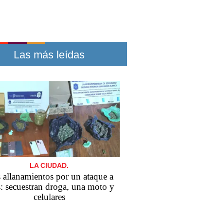
Las más leídas
LA CIUDAD.
s allanamientos por un ataque a
s: secuestran droga, una moto y
celulares