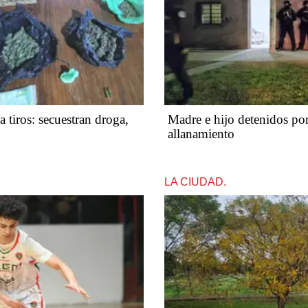
 tiros: secuestran droga,
Madre e hijo detenidos po
allanamiento
LA CIUDAD.