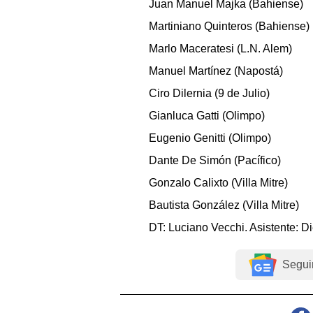
Juan Manuel Majka (Bahiense)
Martiniano Quinteros (Bahiense)
Marlo Maceratesi (L.N. Alem)
Manuel Martínez (Napostá)
Ciro Dilernia (9 de Julio)
Gianluca Gatti (Olimpo)
Eugenio Genitti (Olimpo)
Dante De Simón (Pacífico)
Gonzalo Calixto (Villa Mitre)
Bautista González (Villa Mitre)
DT: Luciano Vecchi. Asistente: D
Segui