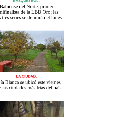
BÁSQUETBOL.
Bahiense del Norte, primer
mifinalista de la LBB Oro; las
s tres series se definirán el lunes
LA CIUDAD.
ía Blanca se ubicó este viernes
e las ciudades más frías del país