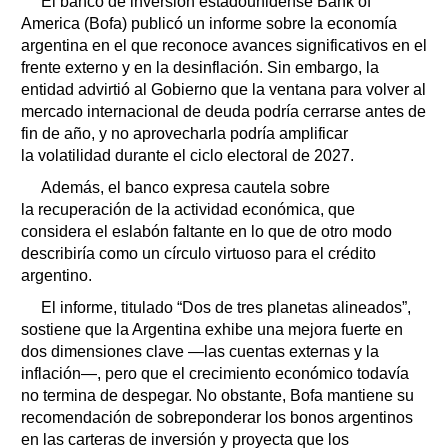
El banco de inversión estadounidense Bank of
America (Bofa) publicó un informe sobre la economía
argentina en el que reconoce avances significativos en el
frente externo y en la desinflación. Sin embargo, la
entidad advirtió al Gobierno que la ventana para volver al
mercado internacional de deuda podría cerrarse antes de
fin de año, y no aprovecharla podría amplificar
la volatilidad durante el ciclo electoral de 2027.
Además, el banco expresa cautela sobre
la recuperación de la actividad económica, que
considera el eslabón faltante en lo que de otro modo
describiría como un círculo virtuoso para el crédito
argentino.
El informe, titulado “Dos de tres planetas alineados”,
sostiene que la Argentina exhibe una mejora fuerte en
dos dimensiones clave —las cuentas externas y la
inflación—, pero que el crecimiento económico todavía
no termina de despegar. No obstante, Bofa mantiene su
recomendación de sobreponderar los bonos argentinos
en las carteras de inversión y proyecta que los