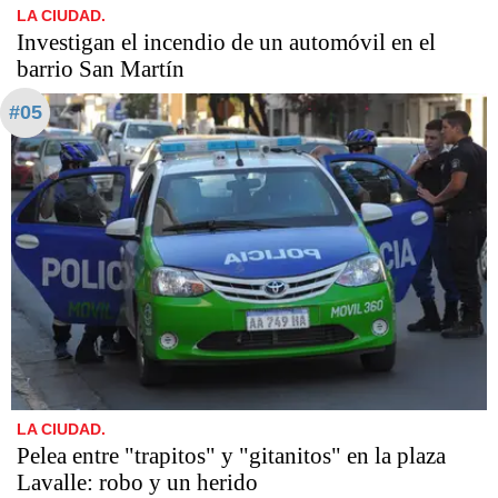
LA CIUDAD.
Investigan el incendio de un automóvil en el
barrio San Martín
#05
LA CIUDAD.
Pelea entre "trapitos" y "gitanitos" en la plaza
Lavalle: robo y un herido