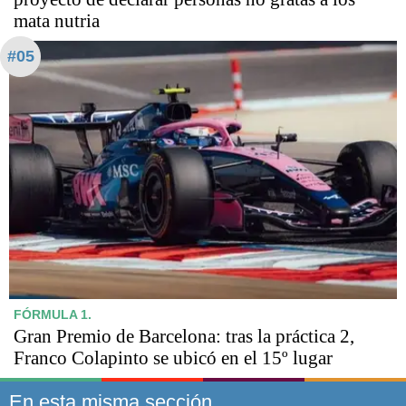
mata nutria
#05
FÓRMULA 1.
Gran Premio de Barcelona: tras la práctica 2,
Franco Colapinto se ubicó en el 15º lugar
En esta misma sección