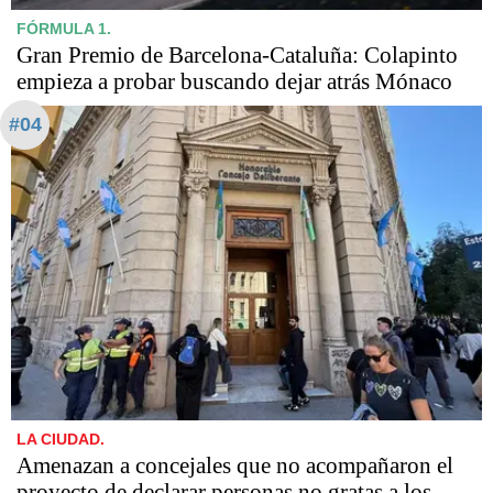
FÓRMULA 1.
Gran Premio de Barcelona-Cataluña: Colapinto
empieza a probar buscando dejar atrás Mónaco
#04
LA CIUDAD.
Amenazan a concejales que no acompañaron el
proyecto de declarar personas no gratas a los