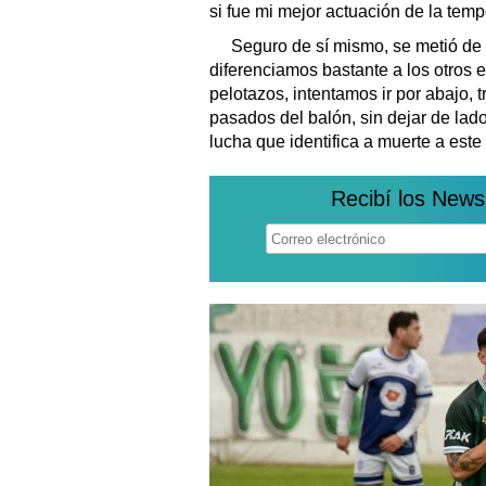
si fue mi mejor actuación de la temp
Seguro de sí mismo, se metió de 
diferenciamos bastante a los otros e
pelotazos, intentamos ir por abajo, t
pasados del balón, sin dejar de lado
lucha que identifica a muerte a este 
Recibí los News