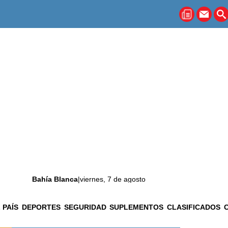
Bahía Blanca
|
viernes, 7 de agosto
 PAÍS
DEPORTES
SEGURIDAD
SUPLEMENTOS
CLASIFICADOS
La ciudad