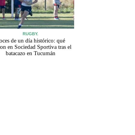
RUGBY.
oces de un día histórico: qué
ron en Sociedad Sportiva tras el
batacazo en Tucumán