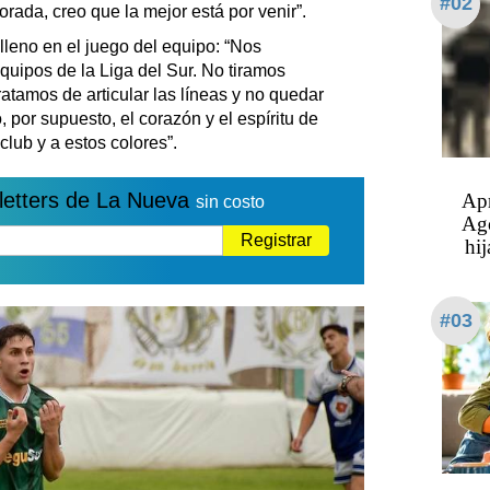
#02
orada, creo que la mejor está por venir”.
lleno en el juego del equipo: “Nos
quipos de la Liga del Sur. No tiramos
ratamos de articular las líneas y no quedar
, por supuesto, el corazón y el espíritu de
club y a estos colores”.
letters de La Nueva
Apr
sin costo
Ago
Registrar
hij
#03