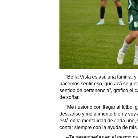
“Bella Vista es así, una familia, 
hacemos sentir eso, que acá se juega
sentido de pertenencia”, graficó el 
de soñar.
“Me ilusiono con llegar al fútbol
descanso y me alimento bien y voy 
está en la mentalidad de cada uno, y
contar siempre con la ayuda de mis
--Te desempeñas en el mismo pue