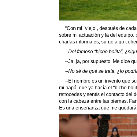
“Con mi ´viejo´, después de cada 
sobre mi actuación y la del equipo,
charlas informales, surge algo cohe
--Del famoso “bicho bolita”, ¿si
--Ja, ja, por supuesto. Me dice q
--No sé de qué se trata, ¿lo podr
--El nombre es un invento que su
mi papá, que ya hacía el “bicho bol
retrocedes y sentís el contacto del d
con la cabeza entre las piernas. Fa
Es una enseñanza que me quedará 