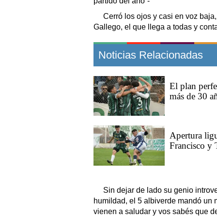
partido del año”-
Cerró los ojos y casi en voz baj
Gallego, el que llega a todas y cont
Noticias Relacionadas
El plan perfe
más de 30 añ
Apertura ligu
Francisco y 
Sin dejar de lado su genio introve
humildad, el 5 albiverde mandó un m
vienen a saludar y vos sabés que de