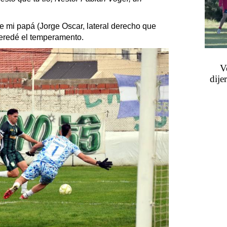
 de mi papá (Jorge Oscar, lateral derecho que
heredé el temperamento.
V
dije