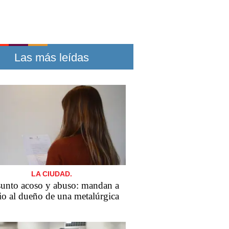
Las más leídas
LA CIUDAD.
sunto acoso y abuso: mandan a
cio al dueño de una metalúrgica