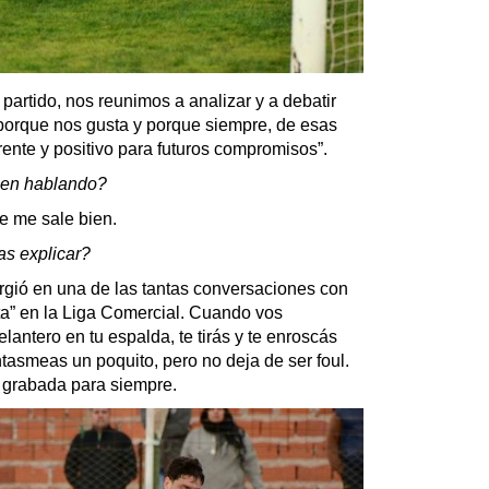
partido, nos reunimos a analizar y a debatir
 porque nos gusta y porque siempre, de esas
rente y positivo para futuros compromisos”.
guen hablando?
ue me sale bien.
ías explicar?
rgió en una de las tantas conversaciones con
ita” en la Liga Comercial. Cuando vos
elantero en tu espalda, te tirás y te enroscás
ntasmeas un poquito, pero no deja de ser foul.
grabada para siempre.