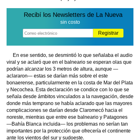
Recibí los Newsletters de La Nueva
sin costo
Registrar
En ese sentido, se desmintió lo que señalaba el audio
viral y se aclaró que en el balneario se esperan olas que
podrían alcanzar los 3 metros de altura, aunque —
aclararon— estas se darían más sobre el este
bonaerense, particularmente en la costa de Mar del Plata
y Necochea. Esta declaración se condice con lo que se
señala desde ámbitos vinculados a la navegación, desde
donde más temprano se había aclarado que las mayores
complicaciones se darían desde Claromecó hacia el
noreste, mientras que entre ese balneario y Patagones
—Bahía Blanca incluida— los problemas no serían tan
importantes por la protección que ofrecería el continente
ante los vientos del sur y sudoeste.