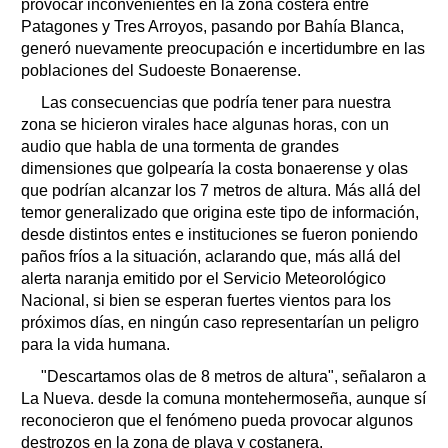
provocar inconvenientes en la zona costera entre
Patagones y Tres Arroyos, pasando por Bahía Blanca,
generó nuevamente preocupación e incertidumbre en las
poblaciones del Sudoeste Bonaerense.
Las consecuencias que podría tener para nuestra
zona se hicieron virales hace algunas horas, con un
audio que habla de una tormenta de grandes
dimensiones que golpearía la costa bonaerense y olas
que podrían alcanzar los 7 metros de altura. Más allá del
temor generalizado que origina este tipo de información,
desde distintos entes e instituciones se fueron poniendo
paños fríos a la situación, aclarando que, más allá del
alerta naranja emitido por el Servicio Meteorológico
Nacional, si bien se esperan fuertes vientos para los
próximos días, en ningún caso representarían un peligro
para la vida humana.
"Descartamos olas de 8 metros de altura", señalaron a
La Nueva. desde la comuna montehermoseña, aunque sí
reconocieron que el fenómeno pueda provocar algunos
destrozos en la zona de playa y costanera.