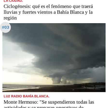
LA CIUDAD.
Ciclogénesis: qué es el fenómeno que traerá
lluvias y fuertes vientos a Bahía Blanca y la
región
#03
LU2 RADIO BAHÍA BLANCA.
Monte Hermoso: "Se suspendieron todas las
actividades y se preparan operativos de