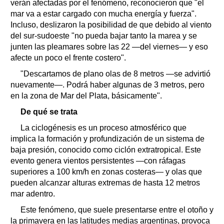
verán afectadas por el fenómeno, reconocieron que "el
mar va a estar cargado con mucha energía y fuerza".
Incluso, deslizaron la posibilidad de que debido al viento
del sur-sudoeste "no pueda bajar tanto la marea y se
junten las pleamares sobre las 22 —del viernes— y eso
afecte un poco el frente costero".
"Descartamos de plano olas de 8 metros —se advirtió
nuevamente—. Podrá haber algunas de 3 metros, pero
en la zona de Mar del Plata, básicamente".
De qué se trata
La ciclogénesis es un proceso atmosférico que
implica la formación y profundización de un sistema de
baja presión, conocido como ciclón extratropical. Este
evento genera vientos persistentes —con ráfagas
superiores a 100 km/h en zonas costeras— y olas que
pueden alcanzar alturas extremas de hasta 12 metros
mar adentro.
Este fenómeno, que suele presentarse entre el otoño y
la primavera en las latitudes medias argentinas, provoca