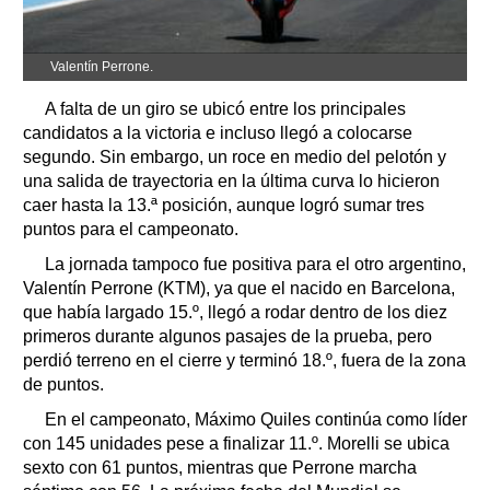
Valentín Perrone.
A falta de un giro se ubicó entre los principales
candidatos a la victoria e incluso llegó a colocarse
segundo. Sin embargo, un roce en medio del pelotón y
una salida de trayectoria en la última curva lo hicieron
caer hasta la 13.ª posición, aunque logró sumar tres
puntos para el campeonato.
La jornada tampoco fue positiva para el otro argentino,
Valentín Perrone (KTM), ya que el nacido en Barcelona,
que había largado 15.º, llegó a rodar dentro de los diez
primeros durante algunos pasajes de la prueba, pero
perdió terreno en el cierre y terminó 18.º, fuera de la zona
de puntos.
En el campeonato, Máximo Quiles continúa como líder
con 145 unidades pese a finalizar 11.º. Morelli se ubica
sexto con 61 puntos, mientras que Perrone marcha