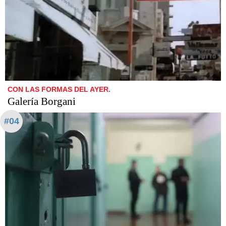
CON LAS FORMAS DEL AYER.
Galería Borgani
#04