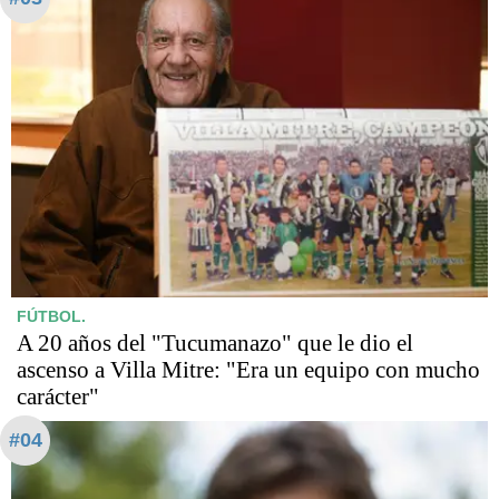
FÚTBOL.
A 20 años del "Tucumanazo" que le dio el
ascenso a Villa Mitre: "Era un equipo con mucho
carácter"
#04