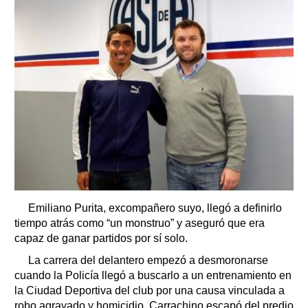
Emiliano Purita, excompañero suyo, llegó a definirlo
tiempo atrás como “un monstruo” y aseguró que era
capaz de ganar partidos por sí solo.
La carrera del delantero empezó a desmoronarse
cuando la Policía llegó a buscarlo a un entrenamiento en
la Ciudad Deportiva del club por una causa vinculada a
robo agravado y homicidio. Carrachino escapó del predio