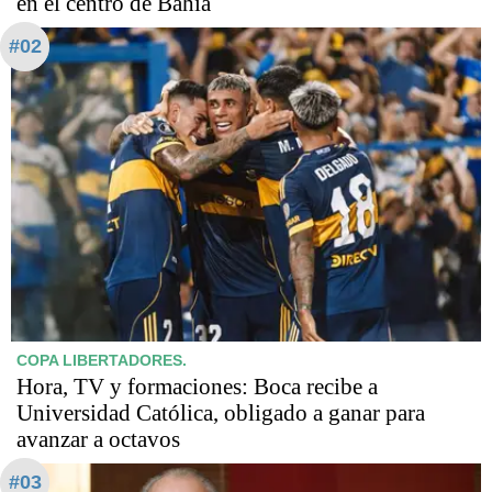
en el centro de Bahía
#02
COPA LIBERTADORES.
Hora, TV y formaciones: Boca recibe a
Universidad Católica, obligado a ganar para
avanzar a octavos
#03