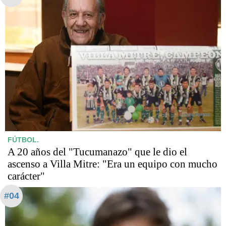
FÚTBOL.
A 20 años del "Tucumanazo" que le dio el
ascenso a Villa Mitre: "Era un equipo con mucho
carácter"
#04