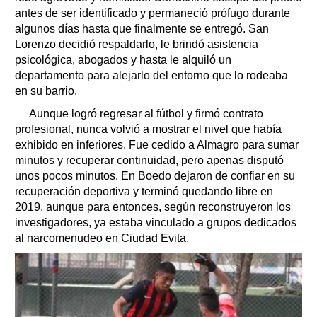
antes de ser identificado y permaneció prófugo durante
algunos días hasta que finalmente se entregó. San
Lorenzo decidió respaldarlo, le brindó asistencia
psicológica, abogados y hasta le alquiló un
departamento para alejarlo del entorno que lo rodeaba
en su barrio.
Aunque logró regresar al fútbol y firmó contrato
profesional, nunca volvió a mostrar el nivel que había
exhibido en inferiores. Fue cedido a Almagro para sumar
minutos y recuperar continuidad, pero apenas disputó
unos pocos minutos. En Boedo dejaron de confiar en su
recuperación deportiva y terminó quedando libre en
2019, aunque para entonces, según reconstruyeron los
investigadores, ya estaba vinculado a grupos dedicados
al narcomenudeo en Ciudad Evita.