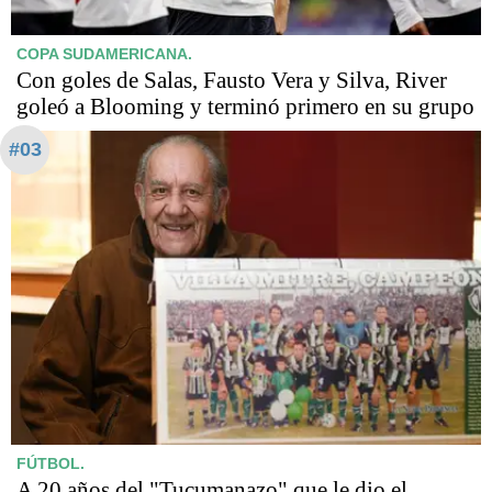
COPA SUDAMERICANA.
Con goles de Salas, Fausto Vera y Silva, River
goleó a Blooming y terminó primero en su grupo
#03
FÚTBOL.
A 20 años del "Tucumanazo" que le dio el