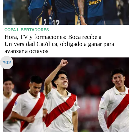
COPA LIBERTADORES.
Hora, TV y formaciones: Boca recibe a
Universidad Católica, obligado a ganar para
avanzar a octavos
#02