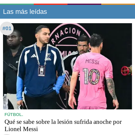
Las más leídas
#01
FÚTBOL.
Qué se sabe sobre la lesión sufrida anoche por
Lionel Messi