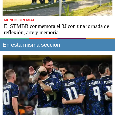
MUNDO GREMIAL.
El STMBB conmemora el 3J con una jornada de
reflexión, arte y memoria
En esta misma sección