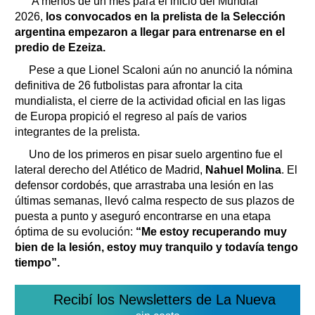
A menos de un mes para el inicio del Mundial
2026,
los convocados en la prelista de la Selección
argentina empezaron a llegar para entrenarse en el
predio de Ezeiza.
Pese a que Lionel Scaloni aún no anunció la nómina
definitiva de 26 futbolistas para afrontar la cita
mundialista, el cierre de la actividad oficial en las ligas
de Europa propició el regreso al país de varios
integrantes de la prelista.
Uno de los primeros en pisar suelo argentino fue el
lateral derecho del Atlético de Madrid,
Nahuel Molina
. El
defensor cordobés, que arrastraba una lesión en las
últimas semanas, llevó calma respecto de sus plazos de
puesta a punto y aseguró encontrarse en una etapa
óptima de su evolución:
“Me estoy recuperando muy
bien de la lesión, estoy muy tranquilo y todavía tengo
tiempo”.
Recibí los Newsletters de La Nueva