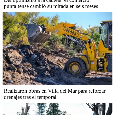
Del optimismo a la cautela: el comercio
puntaltense cambió su mirada en seis meses
Realizaron obras en Villa del Mar para reforzar
drenajes tras el temporal