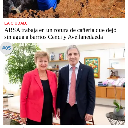
LA CIUDAD.
ABSA trabaja en un rotura de cañería que dejó
sin agua a barrios Cenci y Avellanedaeda
#05