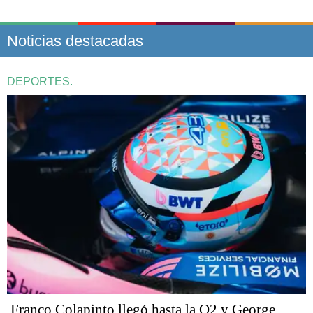
Noticias destacadas
DEPORTES.
Franco Colapinto llegó hasta la Q2 y George