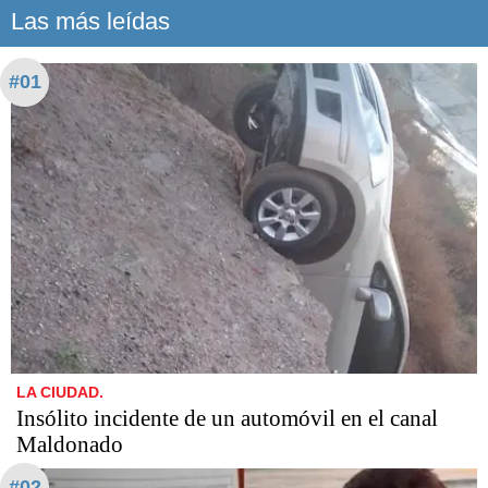
Las más leídas
#01
LA CIUDAD.
Insólito incidente de un automóvil en el canal
Maldonado
#02