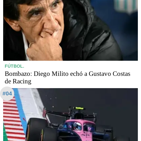
FÚTBOL.
Bombazo: Diego Milito echó a Gustavo Costas
de Racing
#04