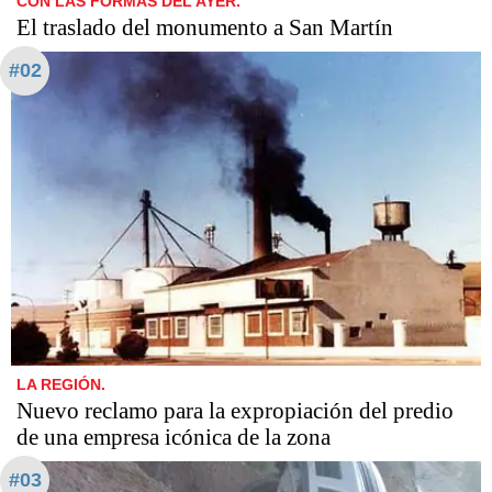
CON LAS FORMAS DEL AYER.
El traslado del monumento a San Martín
#02
LA REGIÓN.
Nuevo reclamo para la expropiación del predio
de una empresa icónica de la zona
#03