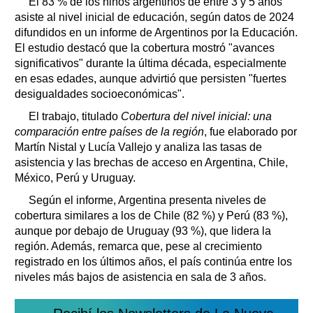
El 83 % de los niños argentinos de entre 3 y 5 años
asiste al nivel inicial de educación, según datos de 2024
difundidos en un informe de Argentinos por la Educación.
El estudio destacó que la cobertura mostró "avances
significativos" durante la última década, especialmente
en esas edades, aunque advirtió que persisten "fuertes
desigualdades socioeconómicas".
El trabajo, titulado
Cobertura del nivel inicial: una
comparación entre países de la región
, fue elaborado por
Martín Nistal y Lucía Vallejo y analiza las tasas de
asistencia y las brechas de acceso en Argentina, Chile,
México, Perú y Uruguay.
Según el informe, Argentina presenta niveles de
cobertura similares a los de Chile (82 %) y Perú (83 %),
aunque por debajo de Uruguay (93 %), que lidera la
región. Además, remarca que, pese al crecimiento
registrado en los últimos años, el país continúa entre los
niveles más bajos de asistencia en sala de 3 años.