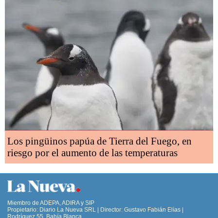
Los pingüinos papúa de Tierra del Fuego, en
riesgo por el aumento de las temperaturas
Miembro de ADEPA, ADIRA y SIP
Propietario: Diario La Nueva SRL | Director: Gustavo Fabián Elías |
Rodríguez 55, Bahía Blanca,