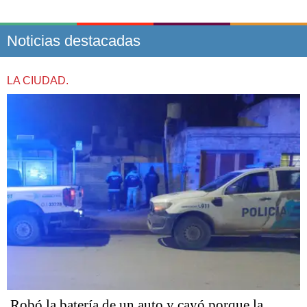
Noticias destacadas
LA CIUDAD.
Robó la batería de un auto y cayó porque la