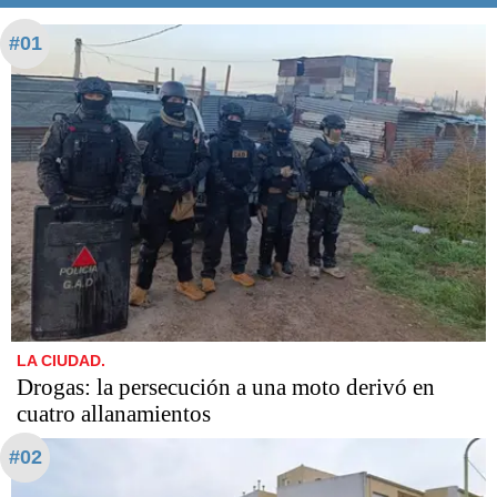
#01
LA CIUDAD.
Drogas: la persecución a una moto derivó en
cuatro allanamientos
#02