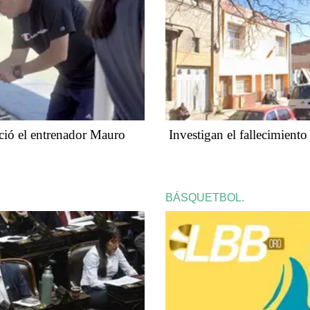
eció el entrenador Mauro
Investigan el fallecimient
BÁSQUETBOL.