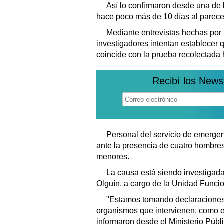
Así lo confirmaron desde una de l
hace poco más de 10 días al parece
Mediante entrevistas hechas por 
investigadores intentan establecer qu
coincide con la prueba recolectada 
Recibí los News
Personal del servicio de emergen
ante la presencia de cuatro hombres
menores.
La causa está siendo investigada 
Olguín, a cargo de la Unidad Funcio
"Estamos tomando declaraciones t
organismos que intervienen, como el
informaron desde el Ministerio Públi