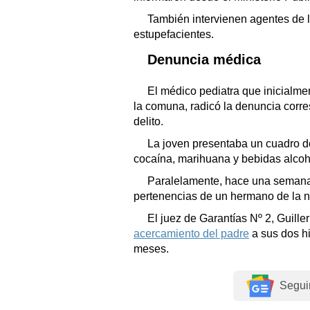
También intervienen agentes de l
estupefacientes.
Denuncia médica
El médico pediatra que inicialme
la comuna, radicó la denuncia corre
delito.
La joven presentaba un cuadro d
cocaína, marihuana y bebidas alcoh
Paralelamente, hace una seman
pertenencias de un hermano de la n
El juez de Garantías Nº 2, Guille
acercamiento del padre
a sus dos h
meses.
Segui