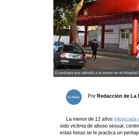
Sociedad y tiempo libre
El tiempo
Fúnebres
Clasificados
El pediatra que atendió a la menor en el Hospital 
Horóscopo
Suplementos
Servicios
Por
Redacción de La 
La menor de 12 años
intoxicada 
sido víctima de abuso sexual, contin
estas horas se le practica un peritaj