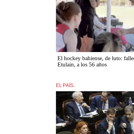
El hockey bahiense, de luto: fall
Etulain, a los 56 años
EL PAÍS.