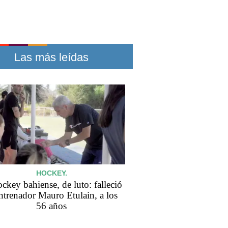
Las más leídas
HOCKEY.
ckey bahiense, de luto: falleció
entrenador Mauro Etulain, a los
56 años