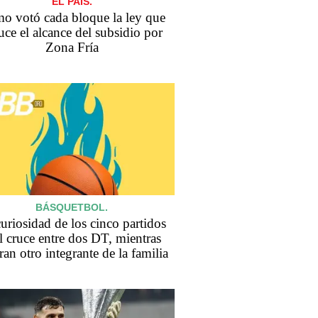
EL PAÍS.
o votó cada bloque la ley que
uce el alcance del subsidio por
Zona Fría
BÁSQUETBOL.
uriosidad de los cinco partidos
l cruce entre dos DT, mientras
ran otro integrante de la familia