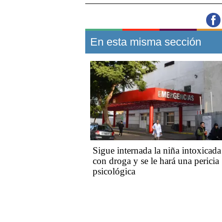
En esta misma sección
Sigue internada la niña intoxicada
con droga y se le hará una pericia
psicológica