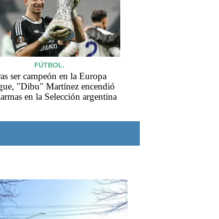
FÚTBOL.
ras ser campeón en la Europa
gue, "Dibu" Martínez encendió
alarmas en la Selección argentina