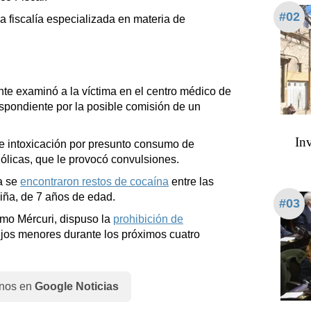
#02
a fiscalía especializada en materia de
nte examinó a la víctima en el centro médico de
spondiente por la posible comisión de un
Inv
e intoxicación por presunto consumo de
ólicas, que le provocó convulsiones.
a se
encontraron restos de cocaína
entre las
iña, de 7 años de edad.
#03
rmo Mércuri, dispuso la
prohibición de
ijos menores durante los próximos cuatro
nos en
Google Noticias