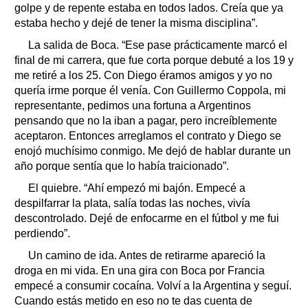
golpe y de repente estaba en todos lados. Creía que ya
estaba hecho y dejé de tener la misma disciplina”.
La salida de Boca. “Ese pase prácticamente marcó el
final de mi carrera, que fue corta porque debuté a los 19 y
me retiré a los 25. Con Diego éramos amigos y yo no
quería irme porque él venía. Con Guillermo Coppola, mi
representante, pedimos una fortuna a Argentinos
pensando que no la iban a pagar, pero increíblemente
aceptaron. Entonces arreglamos el contrato y Diego se
enojó muchísimo conmigo. Me dejó de hablar durante un
año porque sentía que lo había traicionado”.
El quiebre. “Ahí empezó mi bajón. Empecé a
despilfarrar la plata, salía todas las noches, vivía
descontrolado. Dejé de enfocarme en el fútbol y me fui
perdiendo”.
Un camino de ida. Antes de retirarme apareció la
droga en mi vida. En una gira con Boca por Francia
empecé a consumir cocaína. Volví a la Argentina y seguí.
Cuando estás metido en eso no te das cuenta de