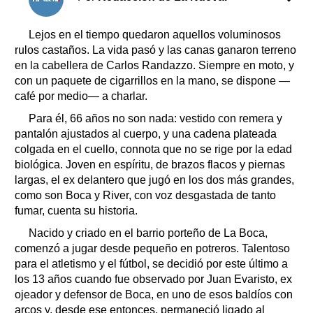
Lejos en el tiempo quedaron aquellos voluminosos
rulos castaños. La vida pasó y las canas ganaron terreno
en la cabellera de Carlos Randazzo. Siempre en moto, y
con un paquete de cigarrillos en la mano, se dispone —
café por medio— a charlar.
Para él, 66 años no son nada: vestido con remera y
pantalón ajustados al cuerpo, y una cadena plateada
colgada en el cuello, connota que no se rige por la edad
biológica. Joven en espíritu, de brazos flacos y piernas
largas, el ex delantero que jugó en los dos más grandes,
como son Boca y River, con voz desgastada de tanto
fumar, cuenta su historia.
Nacido y criado en el barrio porteño de La Boca,
comenzó a jugar desde pequeño en potreros. Talentoso
para el atletismo y el fútbol, se decidió por este último a
los 13 años cuando fue observado por Juan Evaristo, ex
ojeador y defensor de Boca, en uno de esos baldíos con
arcos y, desde ese entonces, permaneció ligado al