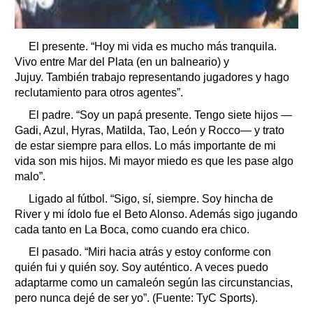
El presente. “Hoy mi vida es mucho más tranquila.
Vivo entre Mar del Plata (en un balneario) y
Jujuy. También trabajo representando jugadores y hago
reclutamiento para otros agentes”.
El padre. “Soy un papá presente. Tengo siete hijos —
Gadi, Azul, Hyras, Matilda, Tao, León y Rocco— y trato
de estar siempre para ellos. Lo más importante de mi
vida son mis hijos. Mi mayor miedo es que les pase algo
malo”.
Ligado al fútbol. “Sigo, sí, siempre. Soy hincha de
River y mi ídolo fue el Beto Alonso. Además sigo jugando
cada tanto en La Boca, como cuando era chico.
El pasado. “Miri hacia atrás y estoy conforme con
quién fui y quién soy. Soy auténtico. A veces puedo
adaptarme como un camaleón según las circunstancias,
pero nunca dejé de ser yo”. (Fuente: TyC Sports).