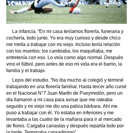
La infancia. “En mi casa teníamos florería, funeraria y
cochería, todo junto. Yo era muy curioso y desde chico
me metía a trabajar con mi viejo. Incluso tenía relación
con los muertos: los cambiaba, los maquillaba, me
entretenía con eso. Lo veía como algo normal. Después
vino el fútbol, pero antes de eso mi vida era el barrio, la
familia y el trabajo.
Lejos del estudio. “No iba mucho al colegió y terminé
trabajando en una florería familiar. Hasta tercer año cursé
en el Nacional N°7 Juan Martín de Pueyrredón, pero un
día llamaron a mi casa para avisar que me rateaba
seguido y mi viejo me dio una paliza bárbara. Ahí me
puso a trabajar con él. Yo estaba en inferiores y me
levantaba a las cuatro de la mañana para ir al mercado
de flores. Cargaba canastas y después repartía todo por
la tarde. Terminaba cansadísimo”.