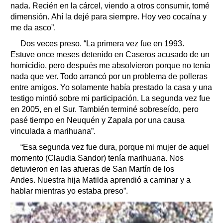
nada. Recién en la cárcel, viendo a otros consumir, tomé
dimensión. Ahí la dejé para siempre. Hoy veo cocaína y
me da asco”.
Dos veces preso. “La primera vez fue en 1993.
Estuve once meses detenido en Caseros acusado de un
homicidio, pero después me absolvieron porque no tenía
nada que ver. Todo arrancó por un problema de polleras
entre amigos. Yo solamente había prestado la casa y una
testigo mintió sobre mi participación. La segunda vez fue
en 2005, en el Sur. También terminé sobreseído, pero
pasé tiempo en Neuquén y Zapala por una causa
vinculada a marihuana”.
“Esa segunda vez fue dura, porque mi mujer de aquel
momento (Claudia Sandor) tenía marihuana. Nos
detuvieron en las afueras de San Martín de los
Andes. Nuestra hija Matilda aprendió a caminar y a
hablar mientras yo estaba preso”.