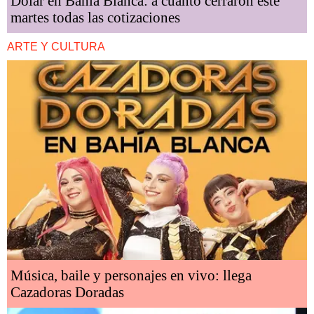
Dólar en Bahía Blanca: a cuánto cerraron este
martes todas las cotizaciones
ARTE Y CULTURA
Música, baile y personajes en vivo: llega
Cazadoras Doradas